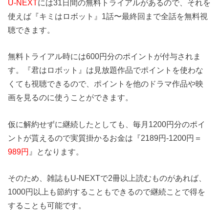
U-NEXT
には31日間の無料トライアルがあるので、それを
使えば『キミはロボット』1話〜最終回まで全話を無料視
聴できます。
無料トライアル時には600円分のポイントが付与されま
す。『君はロボット』は見放題作品でポイントを使わな
くても視聴できるので、ポイントを他のドラマ作品や映
画を見るのに使うことができます。
仮に解約せずに継続したとしても、毎月1200円分のポイ
ントが貰えるので実質掛かるお金は『2189円-1200円＝
989円
』となります。
そのため、雑誌もU-NEXTで2冊以上読むものがあれば、
1000円以上も節約することもできるので継続ことで得を
することも可能です。