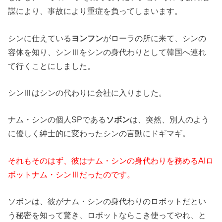
謀により、事故により重症を負ってしまいます。
シンに仕えている
ヨンフン
がローラの所に来て、シンの
容体を知り、シンⅢをシンの身代わりとして韓国へ連れ
て行くことにしました。
シンⅢはシンの代わりに会社に入りました。
ナム・シンの個人SPである
ソボン
は、突然、別人のよう
に優しく紳士的に変わったシンの言動にドギマギ。
それもそのはず、彼はナム・シンの身代わりを務めるAIロ
ボットナム・シンⅢだったのです。
ソボンは、彼がナム・シンの身代わりのロボットだとい
う秘密を知って驚き、ロボットならこき使ってやれ、と