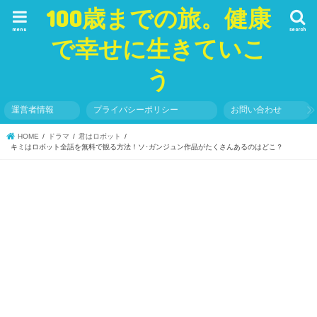
100歳までの旅。健康
menu
search
で幸せに生きていこ
う
運営者情報
プライバシーポリシー
お問い合わせ
HOME
ドラマ
君はロボット
キミはロボット全話を無料で観る方法！ソ･ガンジュン作品がたくさんあるのはどこ？