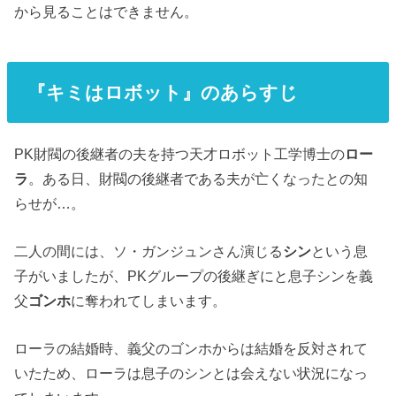
から見ることはできません。
『キミはロボット』のあらすじ
PK財閥の後継者の夫を持つ天才ロボット工学博士の
ロー
ラ
。ある日、財閥の後継者である夫が亡くなったとの知
らせが…。
二人の間には、ソ・ガンジュンさん演じる
シン
という息
子がいましたが、PKグループの後継ぎにと息子シンを義
父
ゴンホ
に奪われてしまいます。
ローラの結婚時、義父のゴンホからは結婚を反対されて
いたため、ローラは息子のシンとは会えない状況になっ