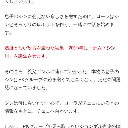
てしまいます。
息子のシンに会えない寂しさを癒すために、ローラはシ
ンとそっくりのロボットを作り、一緒に生活を始めま
す。
幾度とない改良を重ねた結果、2015年に「
ナム・シン
Ⅲ
」を誕生させます。
そのころ、義父ゴンホに連れていかれた、本物の息子の
シンはPKグループの跡を継ぐ気も全くなく、ただの問題
児になっていました。
シンは母に会いたい一心で、ローラがチェコにいるとの
情報をもとに、チェコへ向かいます。
しかし、PKグループを乗っ取りたい
ジョンギル
専務の陰