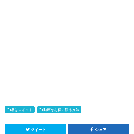
君はロボット
動画をお得に観る方法
ツイート
シェア