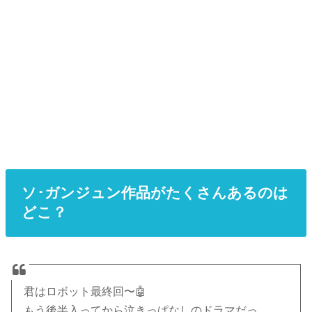
ソ･ガンジュン作品がたくさんあるのは
どこ？
君はロボット最終回〜🤖
もう後半入ってから泣きっぱなしのドラマだっ