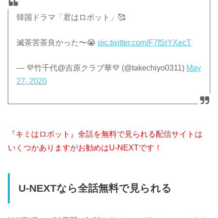
韓国ドラマ「君はロボット」🥰
滅茶苦茶良かった〜😭
pic.twitter.com/F7fSrYXecT
— 💜竹千代@吉原クラブ華💜 (@takechiyo0311)
May
27, 2020
『キミはロボット』全話を無料で見られる配信サイトは
いくつかありますがお勧めはU-NEXTです！
U-NEXTなら全話無料で見られる