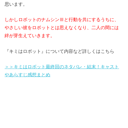
思います。
しかしロボットのナムシンⅢと行動を共にするうちに、
やさしい彼をロボットとは思えなくなり、二人の間には
絆が芽生えていきます。
『キミはロボット』について内容など詳しくはこちら
＞＞キミはロボット最終回のネタバレ・結末！キャスト
やあらすじ感想まとめ