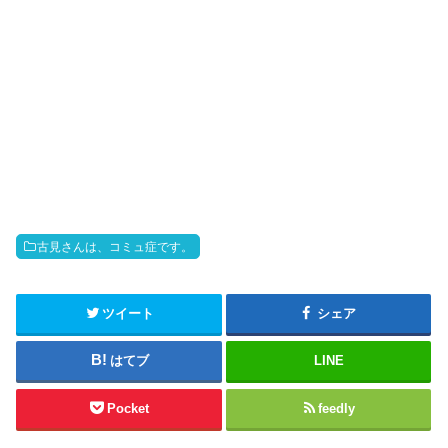
古見さんは、コミュ症です。
ツイート
シェア
はてブ
LINE
Pocket
feedly