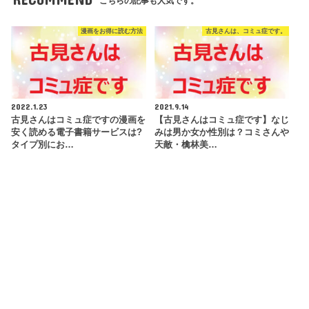
こちらの記事も人気です。
漫画をお得に読む方法
古見さんは、コミュ症です。
2022.1.23
2021.9.14
古見さんはコミュ症ですの漫画を
【古見さんはコミュ症です】なじ
安く読める電子書籍サービスは?
みは男か女か性別は？コミさんや
タイプ別にお…
天敵・檎林美…