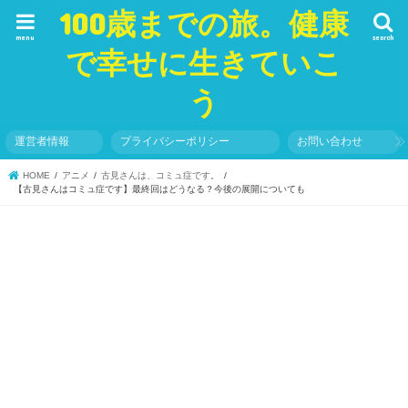
100歳までの旅。健康
menu
search
で幸せに生きていこ
う
運営者情報
プライバシーポリシー
お問い合わせ
HOME
アニメ
古見さんは、コミュ症です。
【古見さんはコミュ症です】最終回はどうなる？今後の展開についても