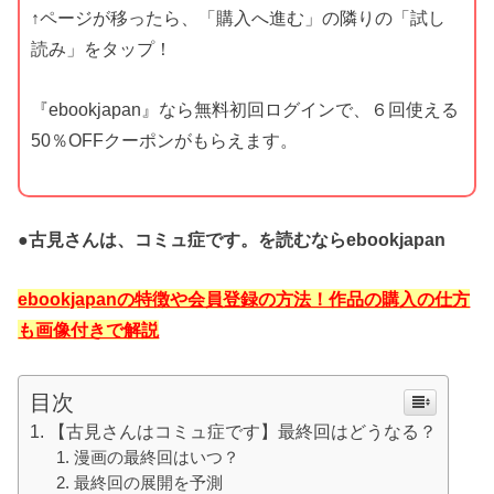
↑ページが移ったら、「購入へ進む」の隣りの「試し
読み」をタップ！
『ebookjapan』なら無料初回ログインで、６回使える
50％OFFクーポンがもらえます。
●古見さんは、コミュ症です。を読むならebookjapan
ebookjapanの特徴や会員登録の方法！作品の購入の仕方
も画像付きで解説
目次
【古見さんはコミュ症です】最終回はどうなる？
漫画の最終回はいつ？
最終回の展開を予測