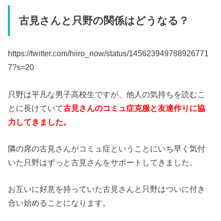
古見さんと只野の関係はどうなる？
https://twitter.com/hiiro_now/status/145623949788926771
7?s=20
只野は平凡な男子高校生ですが、他人の気持ちを読むこ
とに長けていて
古見さんのコミュ症克服と友達作りに協
力してきました。
隣の席の古見さんがコミュ症ということにいち早く気付
いた只野はずっと古見さんをサポートしてきました。
お互いに好意を持っていた古見さんと只野はついに付き
合い始めることになります。