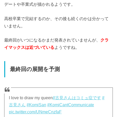
デートや卒業式が描かれるようです。
高校卒業で完結するのか、その後も続くのかは分かって
いません。
最終回がいつになるかまだ発表されていませんが、
クラ
イマックスは近づいている
ようですね。
最終回の展開を予測
I love to draw my queen
#古見さんはコミュ症です
#
古見さん
#KomiSan
#KomiCantCommunicate
pic.twitter.com/UNmeCnzfaF