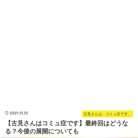
2021.11.12
古見さんは、コミュ症です。
【古見さんはコミュ症です】最終回はどうな
る？今後の展開についても