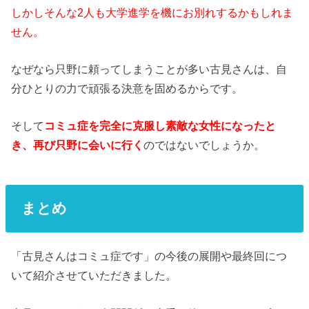
しかしそんな2人も
大学進学を機にお別れするかもしれま
せん。
なぜなら只野に頼ってしまうことが多い古見さんは、自
分ひとりの力で頑張る決意を固めるからです。
そして
コミュ症を完全に克服し素敵な女性になったと
き、再び只野に会いに行く
のではないでしょうか。
まとめ
「古見さんはコミュ症です」の今後の展開や最終回につ
いて紹介させていただきました。