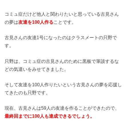
コミュ症だけど他人と関わりたいと思っている古見さん
の夢は
友達を100人作る
ことです。
古見さんの友達1号になったのはクラスメートの只野で
す。
只野は、コミュ症の古見さんのために黒板で筆談するな
どの気遣いをみせてきました。
そして友達を100人作りたいという古見さんの夢を応援し
てきたのも只野です。
現在、古見さんは59人の友達を作ることができたので、
最終回までに100人も達成できるでしょう。