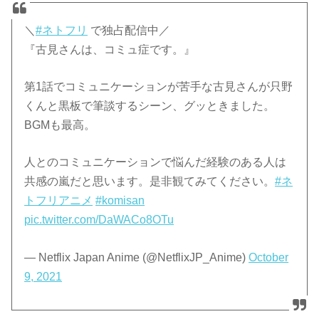
＼
#ネトフリ
で独占配信中／
『古見さんは、コミュ症です。』
第1話でコミュニケーションが苦手な古見さんが只野
くんと黒板で筆談するシーン、グッときました。
BGMも最高。
人とのコミュニケーションで悩んだ経験のある人は
共感の嵐だと思います。是非観てみてください。
#ネ
トフリアニメ
#komisan
pic.twitter.com/DaWACo8OTu
— Netflix Japan Anime (@NetflixJP_Anime)
October
9, 2021