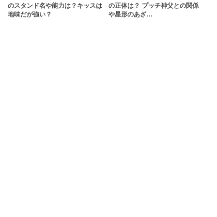
のスタンド名や能力は？キッスは
の正体は？ プッチ神父との関係
地味だが強い？
や星形のあざ…