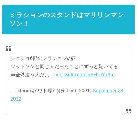
ミラションのスタンドはマリリンマン
ソン！
ジョジョ6部のミラションの声
ワットソンと同じ人だったことにずっと驚いてる
声全然違う人だよ！
pic.twitter.com/5BHPiYx9ro
— lsland@⚡ワト専⚡️ (@island_2021)
September 28,
2022