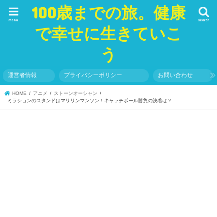
100歳までの旅。健康
menu
search
で幸せに生きていこ
う
運営者情報
プライバシーポリシー
お問い合わせ
HOME
アニメ
ストーンオーシャン
ミラションのスタンドはマリリンマンソン！キャッチボール勝負の決着は？