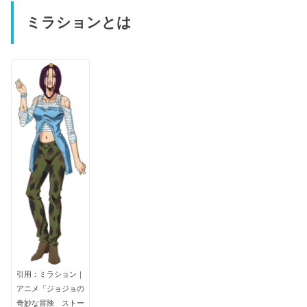
ミラションとは
引用：ミラション｜
アニメ「ジョジョの
奇妙な冒険 ストー