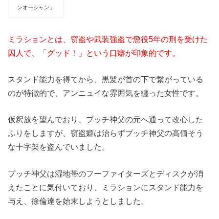
ンオーシャン」
ミラションとは、窃盗や武装強盗で懲役5年の刑を受けた
囚人で、「グッド！」という口癖が印象的です。
スタンド能力を得てから、黒髪が首の下で繋がっている
のが特徴的で、アンニュイな雰囲気を纏った女性です。
仮釈放を望んでおり、プッチ神父の元へ通って改心した
ふりをしますが、窃盗癖は治らずプッチ神父の高価そう
な十字架を盗んでいました。
プッチ神父は湿地帯のフーファイターズとディスクが消
えたことに気付いており、ミラションにスタンド能力を
与え、徐倫達を始末しようとしました。