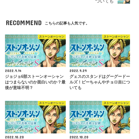
ついても
RECOMMEND
こちらの記事も人気です。
ストーンオーシャン
ストーンオーシャン
2022.9.14
2022.9.29
ジョジョ6部ストーンオーシャン
グェスのスタンドはグーグードー
はつまらないのか面白いのか？最
ルズ！ピーちゃんやチョロ吉につ
後が意味不明？
いても
ストーンオーシャン
ストーンオーシャン
2022.10.20
2022.10.20