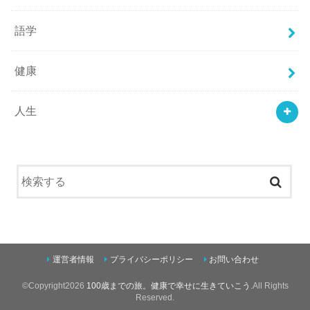
語学
健康
人生
運営者情報
プライバシーポリシー
お問い合わせ
©Copyright2026
100歳までの旅。健康で幸せに生きていこう
.All Rights
Reserved.