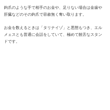
鉤爪のような手で相手のお金や、足りない場合は金歯や
肝臓などのその鉤爪で容赦無く奪い取ります。
お金を数えるときは「タリナイゾ」と悪態もつき、エル
メェスとも普通に会話をしていて、極めて饒舌なスタン
ドです。