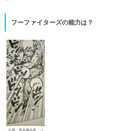
フーファイターズの能力は？
引用：荒木飛呂彦「ジ