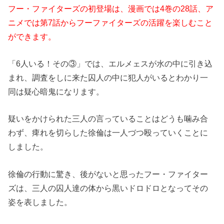
フー・ファイターズの初登場は、漫画では4巻の28話、ア
ニメでは第7話からフーファイターズの活躍を楽しむこと
ができます。
「6人いる！その③」では、エルメェスが水の中に引き込
まれ、調査をしに来た囚人の中に犯人がいるとわかり一
同は疑心暗鬼になリます。
疑いをかけられた三人の言っていることはどうも噛み合
わず、痺れを切らした徐倫は一人づつ殴っていくことに
しました。
徐倫の行動に驚き、後がないと思ったフー・ファイター
ズは、三人の囚人達の体から黒いドロドロとなってその
姿を表しました。