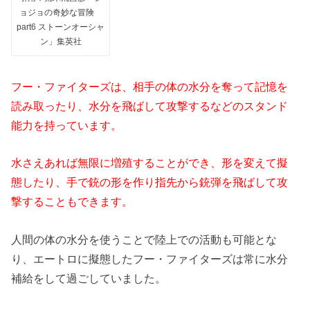
ョジョの奇妙な冒険
part6 ストーンオーシャ
ン」集英社
フー・ファイターズは、相手の体の水分を奪って記憶を
読み取ったり、水分を飛ばして攻撃するなどのスタンド
能力を持っています。
水さえあれば無限に増殖することができ、形を変えて擬
態したり、手で銃の形を作り指先から銃弾を飛ばして攻
撃することもできます。
人間の体の水分を使うことで陸上での活動も可能とな
り、エートロに擬態したフー・ファイターズは常に水分
補給をして過ごしていました。