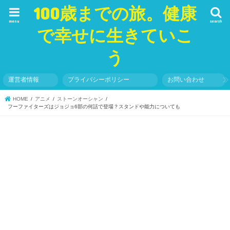
100歳までの旅。健康
menu
search
で幸せに生きていこ
う
運営者情報
プライバシーポリシー
お問い合わせ
HOME
アニメ
ストーンオーシャン
フーファイターズはジョジョ6部の何話で登場？スタンドや能力についても