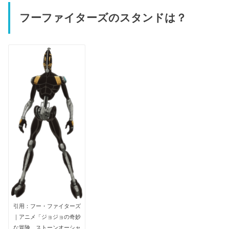
フーファイターズのスタンドは？
引用：フー・ファイターズ
｜アニメ「ジョジョの奇妙
な冒険 ストーンオーシャ