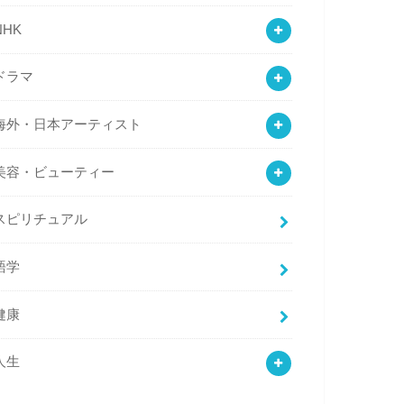
NHK
ドラマ
海外・日本アーティスト
美容・ビューティー
スピリチュアル
語学
健康
人生