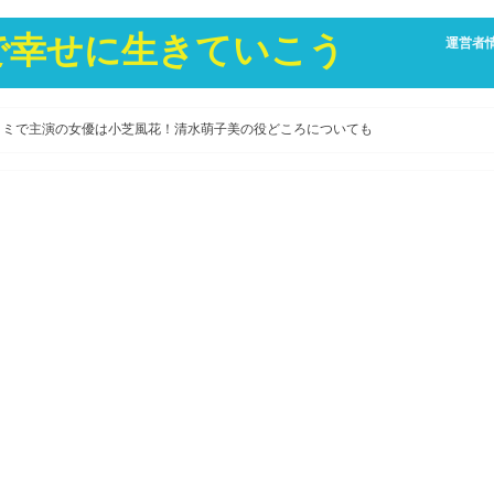
康で幸せに生きていこう
運営者
コミで主演の女優は小芝風花！清水萌子美の役どころについても