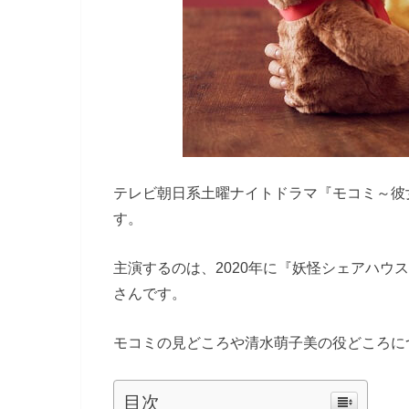
テレビ朝日系土曜ナイトドラマ『モコミ～彼女
す。
主演するのは、2020年に『妖怪シェアハウ
さんです。
モコミの見どころや清水萌子美の役どころに
目次