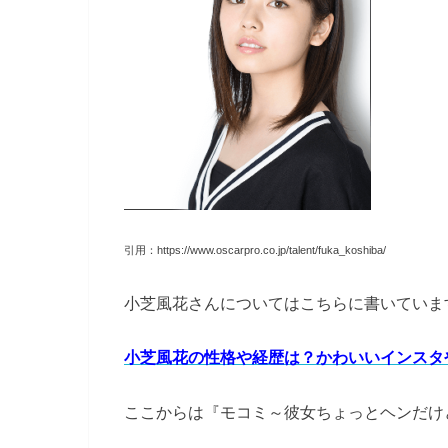
引用：https://www.oscarpro.co.jp/talent/fuka_koshiba/
小芝風花さんについてはこちらに書いていま
小芝風花の性格や経歴は？かわいいインスタ
ここからは『モコミ～彼女ちょっとヘンだけ