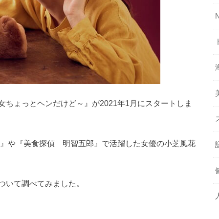
ちょっとヘンだけど～』が2021年1月にスタートしま
ス』や『美食探偵 明智五郎』で活躍した女優の小芝風花
ついて調べてみました。