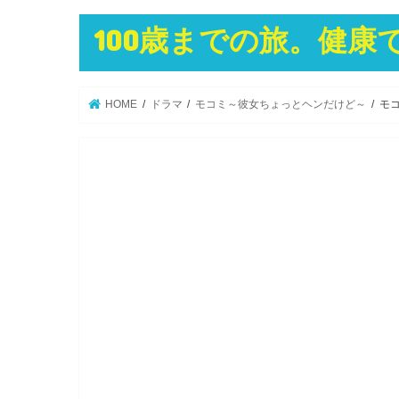
100歳までの旅。健
HOME
ドラマ
モコミ～彼女ちょっとヘンだけど～
モ