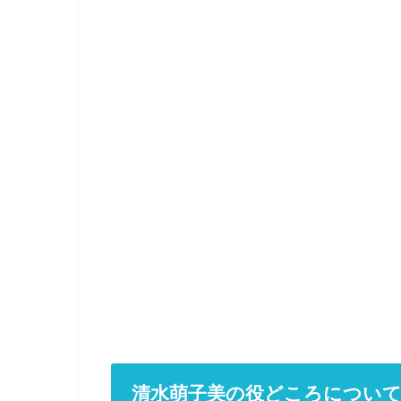
清水萌子美の役どころについ