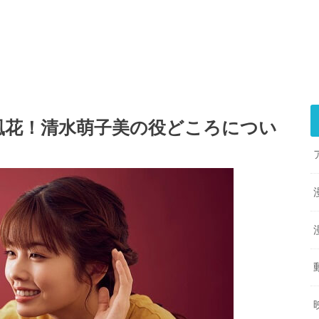
風花！清水萌子美の役どころについ