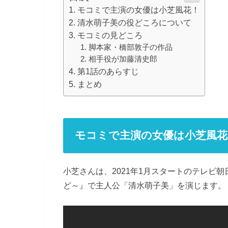
モコミで主演の女優は小芝風花！
清水萌子美の役どころについて
モコミの見どころ
脚本家・橋部敦子の作品
相手役が加藤清史郎
第1話のあらすじ
まとめ
モコミで主演の女優は小芝風花
小芝さんは、2021年1月スタートのテレビ
ど～』で主人公「清水萌子美」を演じます。