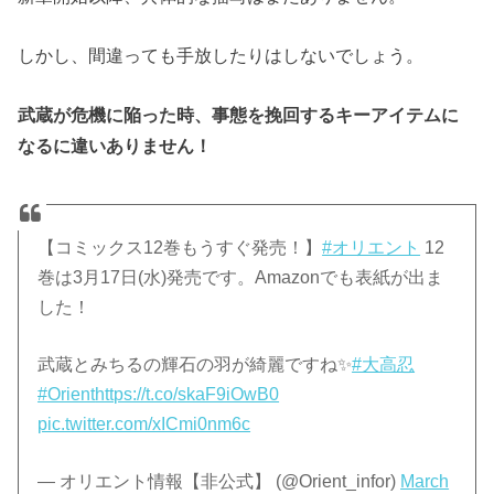
しかし、間違っても手放したりはしないでしょう。
武蔵が危機に陥った時、事態を挽回するキーアイテムに
なるに違いありません！
【コミックス12巻もうすぐ発売！】
#オリエント
12
巻は3月17日(水)発売です。Amazonでも表紙が出ま
した！
武蔵とみちるの輝石の羽が綺麗ですね✨
#大高忍
#Orient
https://t.co/skaF9iOwB0
pic.twitter.com/xICmi0nm6c
— オリエント情報【非公式】 (@Orient_infor)
March