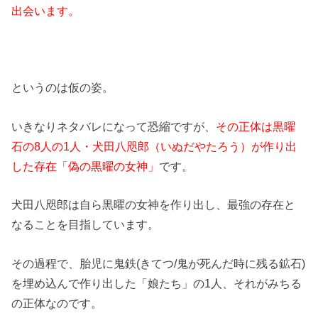
出会います。
というのは仮の姿。
いきなりネタバレになって恐縮ですが、
その正体は黒曜
石の8人の1人・犬田八咫郎（いぬだやたろう）が作り出
した存在「偽の黒曜の女神」
です。
犬田八咫郎は自ら黒曜の女神を作り出し、最強の存在と
なることを目指しています。
その過程で、胎児に鬼鉄(きてつ/鬼が死んだ時に残る鉱石)
を埋め込んで作り出した「娘たち」の1人、それがみちる
の正体なのです。