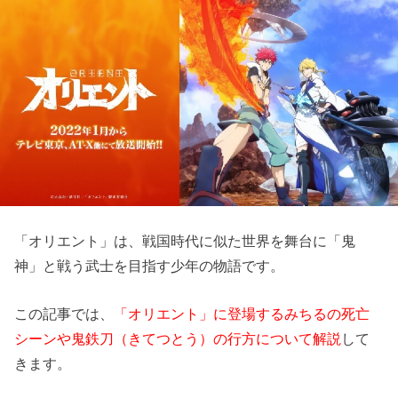
「オリエント」は、戦国時代に似た世界を舞台に「鬼
神」と戦う武士を目指す少年の物語です。
この記事では、
「オリエント」に登場するみちるの死亡
シーンや鬼鉄刀（きてつとう）の行方について解説
して
きます。