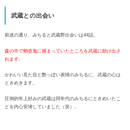
武蔵との出会い
前述の通り、みちると武蔵野出会いは44話。
森の中で蛸壺鬼に捕まっていたところを武蔵に助け出さ
れます。
かわいい見た目と艶っぽい表情のみちるに、武蔵の心は
ときめきます。
圧倒的年上好みの武蔵は同年代のみちるにときめいたこ
とを内心安堵していました（笑）。