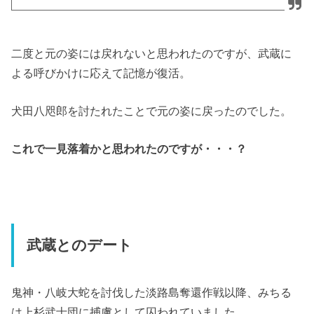
二度と元の姿には戻れないと思われたのですが、武蔵に
よる呼びかけに応えて記憶が復活。
犬田八咫郎を討たれたことで元の姿に戻ったのでした。
これで一見落着かと思われたのですが・・・？
武蔵とのデート
鬼神・八岐大蛇を討伐した淡路島奪還作戦以降、みちる
は上杉武士団に捕虜として囚われていました。