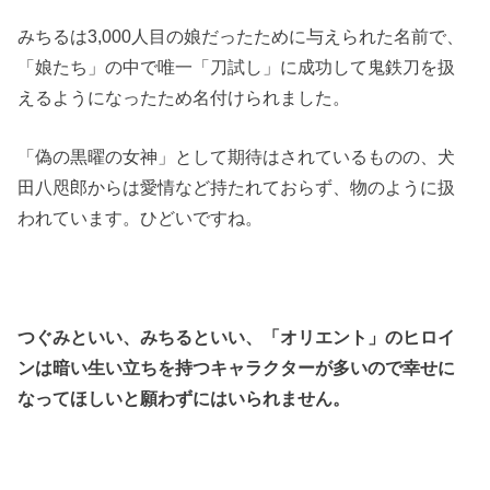
みちるは3,000人目の娘だったために与えられた名前で、
「娘たち」の中で唯一「刀試し」に成功して鬼鉄刀を扱
えるようになったため名付けられました。
「偽の黒曜の女神」として期待はされているものの、犬
田八咫郎からは愛情など持たれておらず、物のように扱
われています。ひどいですね。
つぐみといい、みちるといい、「オリエント」のヒロイ
ンは暗い生い立ちを持つキャラクターが多いので幸せに
なってほしいと願わずにはいられません。