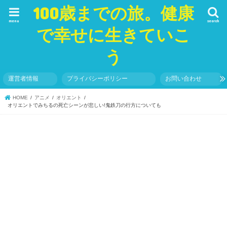
100歳までの旅。健康
menu
search
で幸せに生きていこ
う
運営者情報
プライバシーポリシー
お問い合わせ
HOME
アニメ
オリエント
オリエントでみちるの死亡シーンが悲しい!鬼鉄刀の行方についても