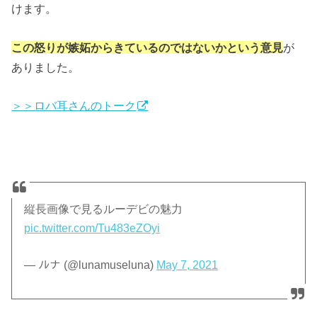
けます。
この怒りが嫉妬からきているのではないかという意見
が
ありました。
＞＞ロバ耳さんのトーク
縦長画像で見るルーデビの魅力
pic.twitter.com/Tu483eZOyi
— ﾉﾚナ (@lunamuseluna)
May 7, 2021