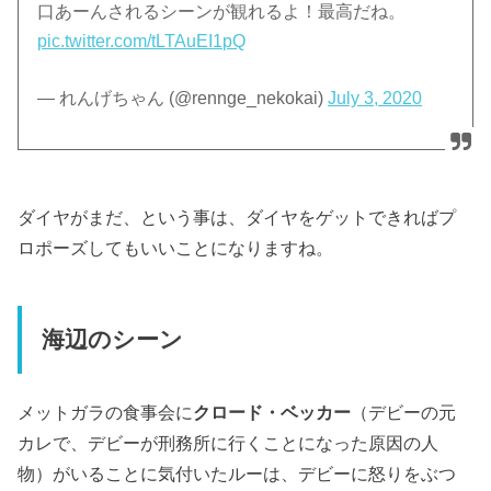
口あーんされるシーンが観れるよ！最高だね。
pic.twitter.com/tLTAuEI1pQ
— れんげちゃん (@rennge_nekokai)
July 3, 2020
ダイヤがまだ、という事は、ダイヤをゲットできればプ
ロポーズしてもいいことになりますね。
海辺のシーン
メットガラの食事会に
クロード・ベッカー
（デビーの元
カレで、デビーが刑務所に行くことになった原因の人
物）がいることに気付いたルーは、デビーに怒りをぶつ