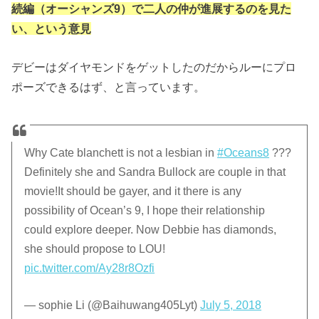
続編（オーシャンズ9）で二人の仲が進展するのを見た
い、という意見
デビーはダイヤモンドをゲットしたのだからルーにプロ
ポーズできるはず、と言っています。
Why Cate blanchett is not a lesbian in
#Oceans8
???
Definitely she and Sandra Bullock are couple in that
movie!It should be gayer, and it there is any
possibility of Ocean’s 9, I hope their relationship
could explore deeper. Now Debbie has diamonds,
she should propose to LOU!
pic.twitter.com/Ay28r8Ozfi
— sophie Li (@Baihuwang405Lyt)
July 5, 2018