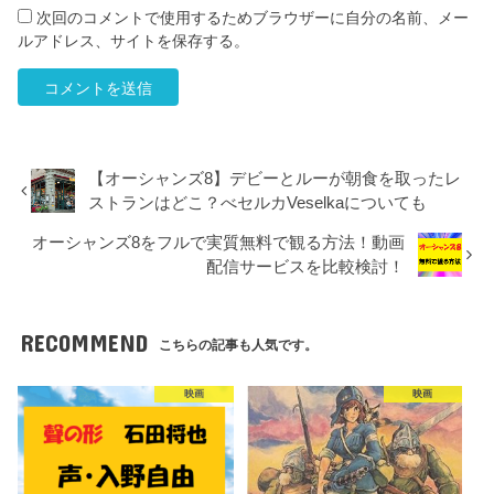
次回のコメントで使用するためブラウザーに自分の名前、メー
ルアドレス、サイトを保存する。
【オーシャンズ8】デビーとルーが朝食を取ったレ
ストランはどこ？べセルカVeselkaについても
オーシャンズ8をフルで実質無料で観る方法！動画
配信サービスを比較検討！
RECOMMEND
こちらの記事も人気です。
映画
映画