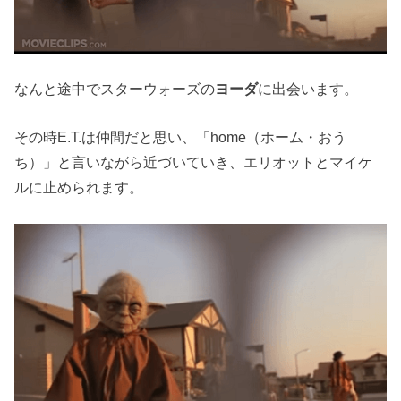
なんと途中でスターウォーズの
ヨーダ
に出会います。
その時E.T.は仲間だと思い、「home（ホーム・おう
ち）」と言いながら近づいていき、エリオットとマイケ
ルに止められます。