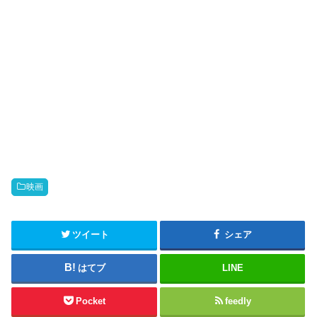
映画
ツイート
シェア
はてブ
LINE
Pocket
feedly