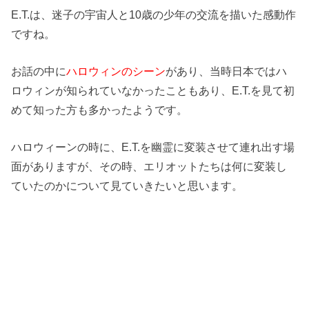
E.T.は、迷子の宇宙人と10歳の少年の交流を描いた感動作
ですね。
お話の中に
ハロウィンのシーン
があり、当時日本ではハ
ロウィンが知られていなかったこともあり、E.T.を見て初
めて知った方も多かったようです。
ハロウィーンの時に、E.T.を幽霊に変装させて連れ出す場
面がありますが、その時、エリオットたちは何に変装し
ていたのかについて見ていきたいと思います。