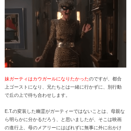
妹ガーティはカウガールになりたかった
のですが、都合
上ゴーストになり、兄たちとは一緒に行かずに、別行動
で丘の上で待ち合わせします。
E.T.の変装した幽霊がガーティーではないことは、母親な
ら明らかに分かるだろう、と思いましたが、そこは映画
の進行上、母のメアリーにはばれずに無事に外に出かけ