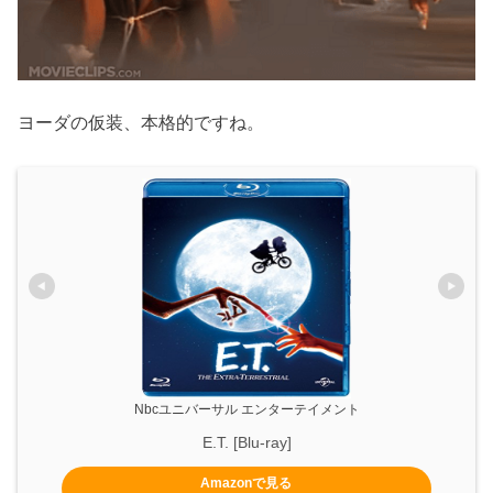
ヨーダの仮装、本格的ですね。
Nbcユニバーサル エンターテイメント
E.T. [Blu-ray]
Amazonで見る