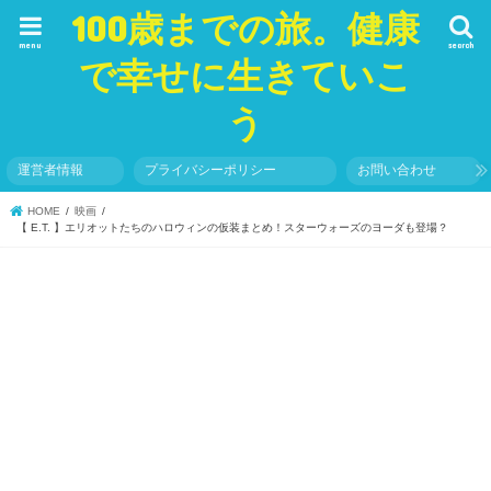
100歳までの旅。健康
menu
search
で幸せに生きていこ
う
運営者情報
プライバシーポリシー
お問い合わせ
HOME
映画
【 E.T. 】エリオットたちのハロウィンの仮装まとめ！スターウォーズのヨーダも登場？