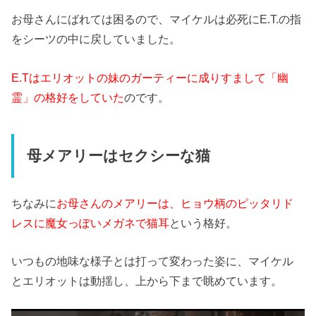
お母さんにばれては困るので、マイケルは必死にE.T.の指
をシーツの中に戻していました。
E.Tはエリオットの妹のガーティーに成りすまして「幽
霊」の格好をしていた
のです。
母メアリーはセクシーな猫
ちなみに
お母さんのメアリーは、ヒョウ柄のピッタリド
レスに魔女っぽいメガネで猫耳
という格好。
いつもの地味な様子とは打って変わった姿に、マイケル
とエリオットは動揺し、上から下まで眺めています。