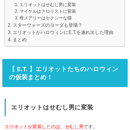
エリオットはせむし男に変装
マイケルはテロリストに変装
母メアリーはセクシーな猫
スターウォーズのヨーダも登場？
エリオットがハロウィンにE.T.を連れ出した理由
まとめ
【 E.T. 】エリオットたちのハロウィン
の仮装まとめ！
エリオットはせむし男に変装
エリオットが変装したのは、せむし男
です。