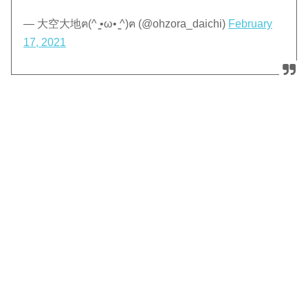
— 大空大地ฅ(^ ̳•ω• ̳^)︎ฅ (@ohzora_daichi)
February
17, 2021