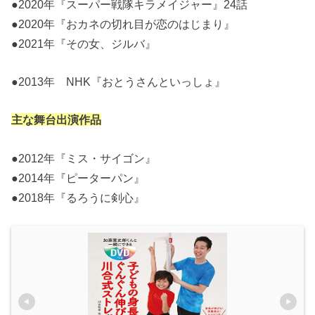
●2020年『スーパー戦隊キラメイジャー』24話
●2020年『おカネの切れ目が恋のはじまり』
●2021年『その女、ジルバ』
●2013年 NHK『おとうさんといっしょ』
主な舞台出演作品
●2012年『ミス・サイゴン』
●2014年『ピーターパン』
●2018年『るろうに剣心』