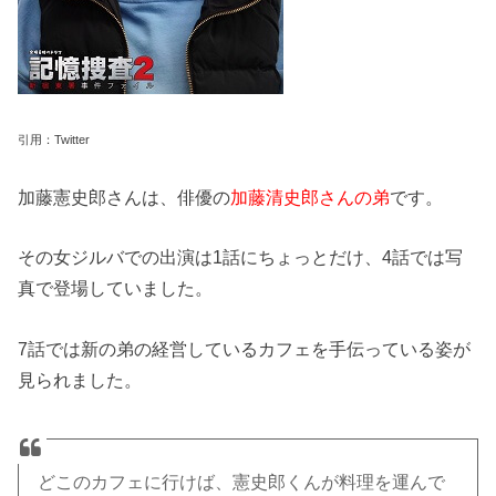
引用：Twitter
加藤憲史郎さんは、俳優の
加藤清史郎さんの弟
です。
その女ジルバでの出演は1話にちょっとだけ、4話では写
真で登場していました。
7話では新の弟の経営しているカフェを手伝っている姿が
見られました。
どこのカフェに行けば、憲史郎くんが料理を運んで