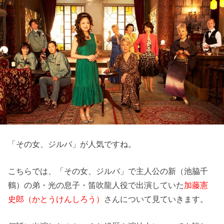
「その女、ジルバ」が人気ですね。
こちらでは、「その女、ジルバ」で主人公の新（池脇千
鶴）の弟・光の息子・笛吹龍人役で出演していた
加藤憲
史郎（かとうけんしろう）
さんについて見ていきます。