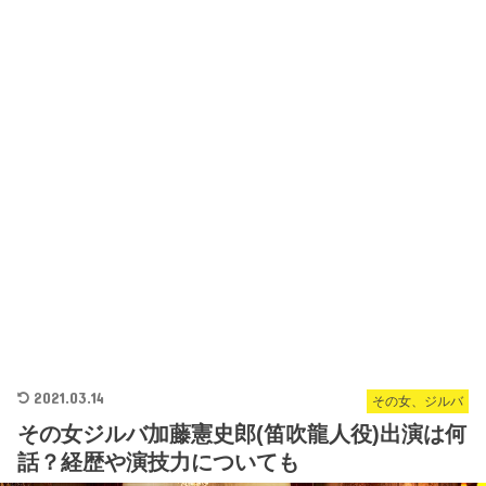
2021.03.14
その女、ジルバ
その女ジルバ加藤憲史郎(笛吹龍人役)出演は何
話？経歴や演技力についても