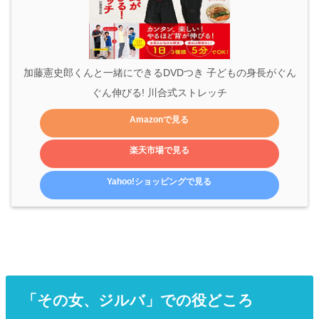
加藤憲史郎くんと一緒にできるDVDつき 子どもの身長がぐん
ぐん伸びる! 川合式ストレッチ
Amazonで見る
楽天市場で見る
Yahoo!ショッピングで見る
「その女、ジルバ」での役どころ