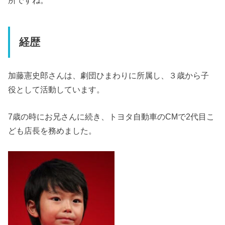
所ですね。
経歴
加藤憲史郎さんは、劇団ひまわりに所属し、３歳から子
役として活動しています。
7歳の時にお兄さんに続き、トヨタ自動車のCMで2代目こ
ども店長を務めました。