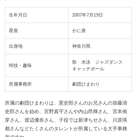
生年月日
2007年7月19日
星座
かに座
出身地
神奈川県
歌 水泳 ジャズダンス
特技・趣味
キャッチボール
所属事務所
劇団ひまわり
所属の劇団ひまわりは、憲史郎さんのお兄さんの加藤清
史郎さんを始め、宮野真守さんや内山昂輝さん、宮本侑
芽さん、渡辺優奈さん、子役では新津ちせさん、川原瑛
都さんなどたくさんのタレントが所属している大手事務