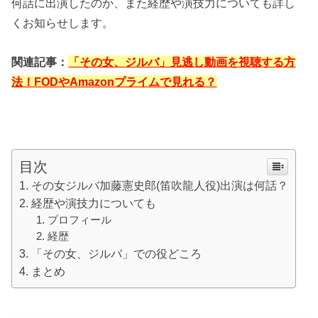
何話に出演したのか、また経歴や演技力についても詳し
くお知らせします。
関連記事：
「その女、ジルバ」見逃し動画を視聴する方
法！FODやAmazonプライムで見れる？
目次
その女ジルバ加藤憲史郎(笛吹龍人役)出演は何話？
経歴や演技力についても
プロフィール
経歴
「その女、ジルバ」での役どころ
まとめ