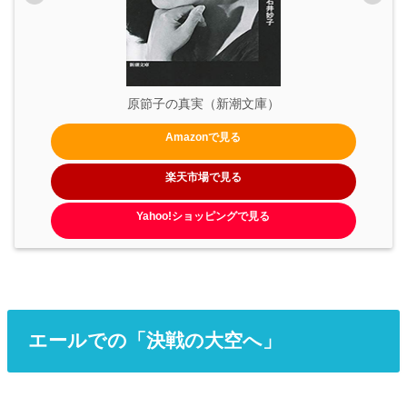
原節子の真実（新潮文庫）
Amazonで見る
楽天市場で見る
Yahoo!ショッピングで見る
エールでの「決戦の大空へ」