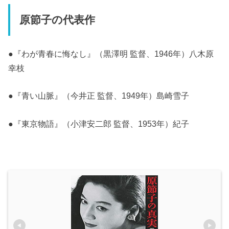
原節子の代表作
●『わが青春に悔なし』（黒澤明 監督、1946年）八木原
幸枝
●『青い山脈』（今井正 監督、1949年）島崎雪子
●『東京物語』（小津安二郎 監督、1953年）紀子