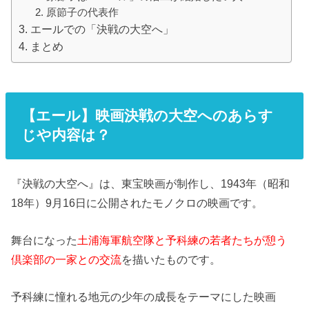
原節子の代表作
エールでの「決戦の大空へ」
まとめ
【エール】映画決戦の大空へのあらす
じや内容は？
『決戦の大空へ』は、東宝映画が制作し、1943年（昭和
18年）9月16日に公開されたモノクロの映画です。
舞台になった
土浦海軍航空隊と予科練の若者たちが憩う
倶楽部の一家との交流
を描いたものです。
予科練に憧れる地元の少年の成長をテーマにした映画