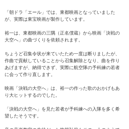
「朝ドラ「エール」では、東都映画となっていました
が、実際は東宝映画が製作しています。
裕一は、東都映画の三隅（正名僕蔵）から映画「決戦の
大空へ」の曲づくりを依頼されます。
ちょうど召集令状が来ていたため一度は断りましたが、
作曲で貢献していることから召集解除となり、曲を作り
あげますが、納得できず、実際に航空隊の予科練の若者
に会って作り直します。
映画「決戦の大空へ」は、裕一の作った歌のおかげもあ
り大ヒットするのでした。
「決戦の大空へ」を見た若者が予科練への入隊を多く希
望したそうです。