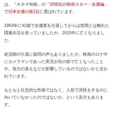
は、『キネマ旬報』の
「20世紀の映画スター・女優編」
で日本女優の第1位
に選ばれています。
1963年に42歳で女優業を引退してからは世間とは離れた
隠遁生活を送っていましたが、2015年に亡くなりまし
た。
絶頂期の引退に疑問の声もありましたが、映画のロケ中
にカメラマンであった実兄が目の前で亡くなったこと
や、視力の衰えなどが影響しているのではないかと言わ
れています。
もともと社交的な性格ではなく、人前で演技をするのに
向いていなかったのではないか、という見方もありま
す。