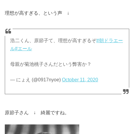
理想が高すぎる、という声 ↓
浩二くん、原節子て、理想が高すぎるぞ
#朝ドラエー
ル
#エール
母親が菊池桃子さんだという弊害か？
— にょえ (@0917nyoe)
October 11, 2020
原節子さん ↓ 綺麗ですね。