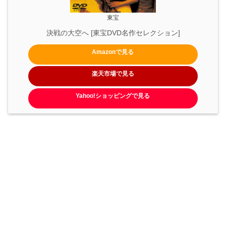
東宝
決戦の大空へ [東宝DVD名作セレクション]
Amazonで見る
楽天市場で見る
Yahoo!ショッピングで見る