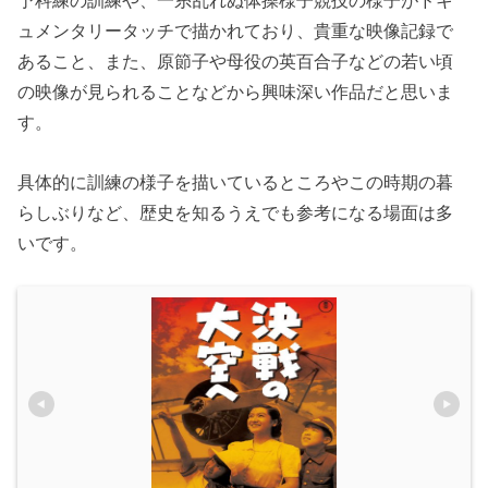
予科練の訓練や、一糸乱れぬ体操様子競技の様子がドキ
ュメンタリータッチで描かれており、貴重な映像記録で
あること、また、原節子や母役の英百合子などの若い頃
の映像が見られることなどから興味深い作品だと思いま
す。
具体的に訓練の様子を描いているところやこの時期の暮
らしぶりなど、歴史を知るうえでも参考になる場面は多
いです。