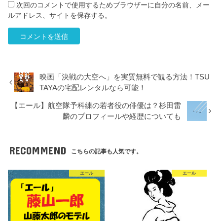
次回のコメントで使用するためブラウザーに自分の名前、メー
ルアドレス、サイトを保存する。
映画「決戦の大空へ」を実質無料で観る方法！TSU
TAYAの宅配レンタルなら可能！
【エール】航空隊予科練の若者役の俳優は？杉田雷
麟のプロフィールや経歴についても
RECOMMEND
こちらの記事も人気です。
エール
エール