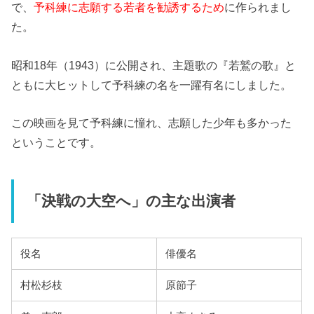
で、
予科練に志願する若者を勧誘するため
に作られまし
た。
昭和18年（1943）に公開され、主題歌の『若鷲の歌』と
ともに大ヒットして予科練の名を一躍有名にしました。
この映画を見て予科練に憧れ、志願した少年も多かった
ということです。
「決戦の大空へ」の主な出演者
役名
俳優名
村松杉枝
原節子