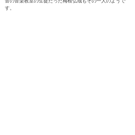
音の音楽教室の生徒だった梅根弘哉もその一人のようで
す。