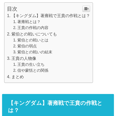
目次
【キングダム】著雍戦で王賁の作戦とは？
著雍戦とは？
王賁の作戦の内容
紫伯との戦いについても
紫伯との戦いとは
紫伯の弱点
紫伯との戦いの結末
王賁の人物像
王賁の生い立ち
信や蒙恬との関係
まとめ
【キングダム】著雍戦で王賁の作戦と
は？