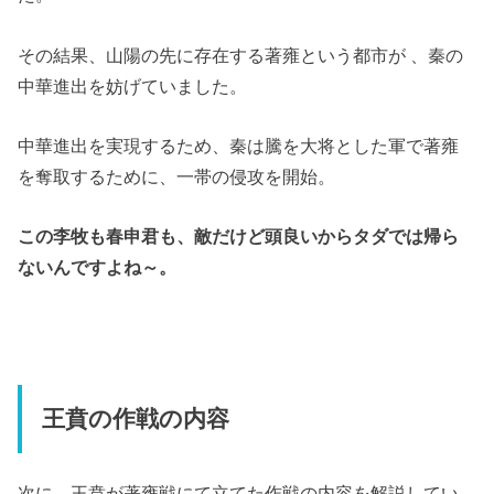
その結果、山陽の先に存在する著雍という都市が 、秦の
中華進出を妨げていました。
中華進出を実現するため、秦は騰を大将とした軍で著雍
を奪取するために、一帯の侵攻を開始。
この李牧も春申君も、敵だけど頭良いからタダでは帰ら
ないんですよね～。
王賁の作戦の内容
次に、王賁が
著雍戦にて立てた作戦の内容を解説してい