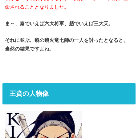
命されることとなりました。
ま～、秦でいえば六大将軍、趙でいえば三大天。
それに並ぶ、魏の魏火竜七師の一人を討ったとなると、
当然の結果ですよね。
王賁の人物像