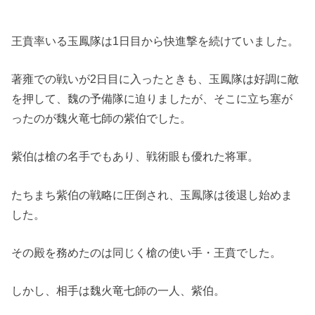
王賁率いる玉鳳隊は1日目から快進撃を続けていました。
著雍での戦いが2日目に入ったときも、玉鳳隊は好調に敵
を押して、魏の予備隊に迫りましたが、そこに立ち塞が
ったのが魏火竜七師の紫伯でした。
紫伯は槍の名手でもあり、戦術眼も優れた将軍。
たちまち紫伯の戦略に圧倒され、玉鳳隊は後退し始めま
した。
その殿を務めたのは同じく槍の使い手・王賁でした。
しかし、相手は魏火竜七師の一人、紫伯。