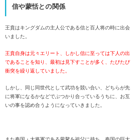
信や蒙恬との関係
王賁はキングダムの主人公である信と百人将の時に出会
いました。
王賁自身は元々エリート、しかし信に至っては下人の出
であることを知り、最初は見下すことが多く、たびたび
衝突を繰り返していました。
しかし、同じ同世代として武功を競い合い、どちらが先
に将軍になるかなどでぶつかり合っているうちに、お互
いの事を認め合うようになっていきました。
また秦国・大将軍である
蒙驁を祖父に持ち、秦国の巨大