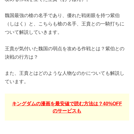
魏国最強の槍の名手であり、優れた戦術眼を持つ紫伯
（しはく）と、こちらも槍の名手、王賁との一騎打ちに
ついて解説していきます。
王賁が気付いた魏国の弱点を攻める作戦とは？
紫伯との
決戦の行方は？
また、王賁とはどのような人物なのかについても
解説し
ています。
キングダムの漫画を最安値で読む方法は？40%OFF
のサービスも