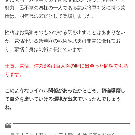
勢力・呂不韋の四柱の一人である蒙武
将軍を父に持つ蒙
恬は、同年代の武官として登場しました。
性格はお気楽そのものでやる気を出すことはあまりない
が、蒙恬率いる楽華隊の戦術や武勇は非常に優れてお
り、蒙恬自身は剣術に長けています。
王賁、蒙恬、信の3名は百人将の時に出会った間柄でもあ
ります。
このようなライバル関係があったからこそ、切磋琢磨し
て自分を磨いていける環境が出来ていったんでしょう
ね。