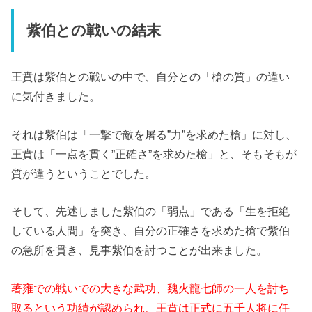
紫伯との戦いの結末
王賁は紫伯との戦いの中で、自分との「槍の質」の違い
に気付きました。
それは紫伯は「一撃で敵を屠る”力”を求めた槍」に対し、
王賁は「一点を貫く”正確さ”を求めた槍」と、そもそもが
質が違うということでした。
そして、先述しました紫伯の「弱点」である「
生を拒絶
している人間
」を突き、自分の正確さを求めた槍で紫伯
の急所を貫き、見事紫伯を討つことが出来ました。
著雍での戦いでの
大きな武功、魏火龍七師の一人を討ち
取るという功績が認められ、王賁は正式に五千人将に任