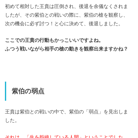
初めて相対した王賁は圧倒され、後退を余儀なくされま
したが、その紫伯との戦いの際に、紫伯の槍を観察し、
次の機会に必ず討つ！と心に決めて、後退しました。
ここでの王賁の行動もかっこいいですよね。
ふつう戦いながら相手の槍の動きを観察出来ますかね？
紫伯の弱点
王賁は紫伯との戦いの中で、紫伯の「弱点」を見出しま
した。
それは、「生を拒絶している人間」ということでした。