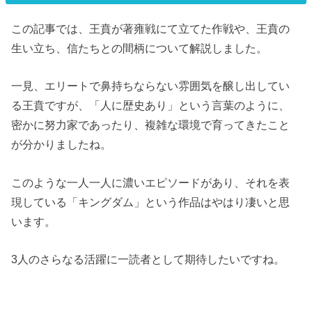
この記事では、王賁が
著雍戦にて立てた作戦や、王賁の
生い立ち、信たちとの間柄について解説しました。
一見、エリートで鼻持ちならない雰囲気を醸し出してい
る王賁ですが、「人に歴史あり」という言葉のように、
密かに努力家であったり、複雑な環境で育ってきたこと
が分かりましたね。
このような一人一人に濃いエピソードがあり、それを表
現している「キングダム」という作品はやはり凄いと思
います。
3人のさらなる活躍に一読者として期待したいですね。