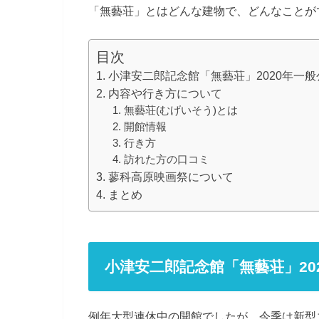
「無藝荘」とはどんな建物で、どんなことが
目次
小津安二郎記念館「無藝荘」2020年一
内容や行き方について
無藝荘(むげいそう)とは
開館情報
行き方
訪れた方の口コミ
蓼科高原映画祭について
まとめ
小津安二郎記念館「無藝荘」20
例年大型連休中の開館でしたが、今季は新型