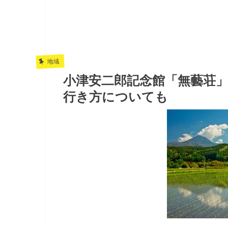
地域
小津安二郎記念館「無藝荘」
行き方についても