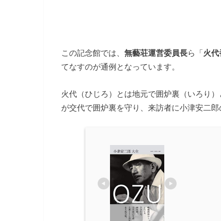
この記念館では、
無藝荘運営委員長
ら「
火代
てなすのが通例となっています。
火代（ひじろ）とは地元で囲炉裏（いろり）
が交代で囲炉裏を守り、来訪者に小津安二郎