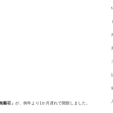
無藝荘」
が、例年より1か月遅れで開館しました。