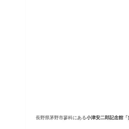
長野県茅野市蓼科にある
小津安二郎記念館「