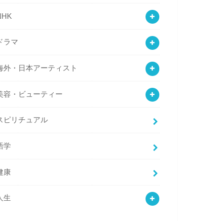
NHK
ドラマ
海外・日本アーティスト
美容・ビューティー
スピリチュアル
語学
健康
人生