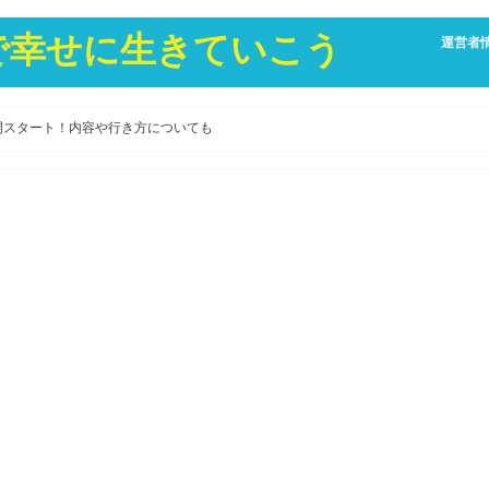
康で幸せに生きていこう
運営者
開スタート！内容や行き方についても