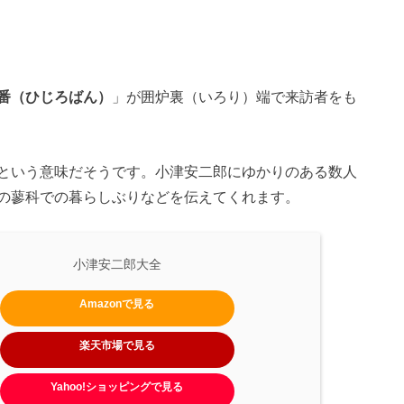
番（ひじろばん）
」が囲炉裏（いろり）端で来訪者をも
という意味だそうです。小津安二郎にゆかりのある数人
の蓼科での暮らしぶりなどを伝えてくれます。
小津安二郎大全
Amazonで見る
楽天市場で見る
Yahoo!ショッピングで見る