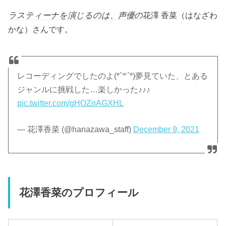
ラスティーナを演じるのは、声優の
花澤 香菜（はなざわ
かな）さんです。
レコーディングでしたのよ(*´꒳`*)夢見ていた、とある
ジャンルに挑戦した…楽しかった♪♪♪
pic.twitter.com/gHOZnAGXHL
— 花澤香菜 (@hanazawa_staff)
December 9, 2021
花澤香菜のプロフィール