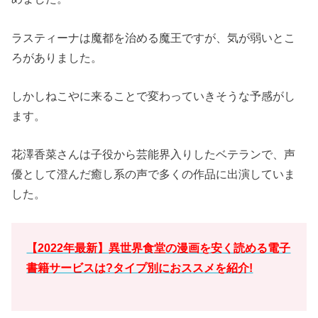
ラスティーナは魔都を治める魔王ですが、気が弱いとこ
ろがありました。
しかしねこやに来ることで変わっていきそうな予感がし
ます。
花澤香菜さんは子役から芸能界入りしたベテランで、声
優として澄んだ癒し系の声で多くの作品に出演していま
した。
【2022年最新】異世界食堂の漫画を安く読める電子
書籍サービスは?タイプ別におススメを紹介!