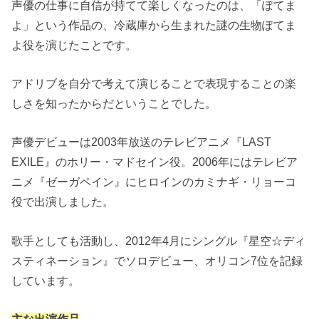
声優の仕事に自信が持てて楽しくなったのは、「ぽてま
よ」という作品の、冷蔵庫から生まれた謎の生物ぽてま
よ役を演じたことです。
アドリブを自分で考えて演じることで表現することの楽
しさを知ったからだということでした。
声優デビューは2003年放送のテレビアニメ『LAST
EXILE』のホリー・マドセイン役。2006年にはテレビア
ニメ『ゼーガペイン』にヒロインのカミナギ・リョーコ
役で出演しました。
歌手としても活動し、2012年4月にシングル『星空☆ディ
スティネーション』でソロデビュー、オリコン7位を記録
しています。