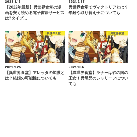
2022.1.18
2021.9.27
【2022年最新】異世界食堂の漫
異世界食堂でヴィクトリアとは？
画を安く読める電子書籍サービス
年齢や取り替え子についても
は?タイプ…
異世界食堂
異世界食堂
2021.9.25
2021.10.6
【異世界食堂】アレッタの加護と
【異世界食堂】ラナーは砂の国の
は？結婚の可能性についても
王女！異母兄のシャリーフについ
ても