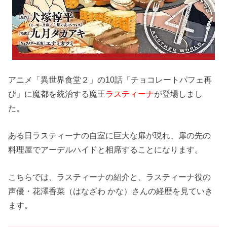
アニメ「異世界食堂２」の10話「チョコレートパフェ再
び」に魔都を統治する魔王
ラスティーナ
が登場しまし
た。
ある日ラスティーナの自室に巨大な扉が現れ、扉の先の
料理屋でアーデルハイドと相席することになります。
こちらでは、ラスティーナの紹介と、ラスティーナ役の
声優・花澤香菜（はなざわ かな）さんの経歴を見ていき
ます。