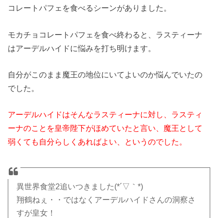
コレートパフェを食べるシーンがありました。
モカチョコレートパフェを食べ終わると、ラスティーナ
はアーデルハイドに悩みを打ち明けます。
自分がこのまま魔王の地位にいてよいのか悩んでいたの
でした。
アーデルハイドはそんなラスティーナに対し、ラスティ
ーナのことを皇帝陛下がほめていたと言い、魔王として
弱くても自分らしくあればよい、というのでした。
異世界食堂2追いつきました(*´▽｀*)
翔鶴ねぇ・・ではなくアーデルハイドさんの洞察さ
すが皇女！