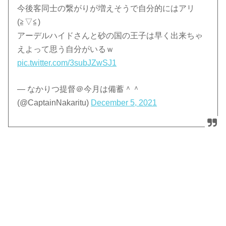
今後客同士の繋がりが増えそうで自分的にはアリ
(≧▽≦)
アーデルハイドさんと砂の国の王子は早く出来ちゃ
えよって思う自分がいるｗ
pic.twitter.com/3subJZwSJ1
— なかりつ提督＠今月は備蓄＾＾
(@CaptainNakaritu)
December 5, 2021