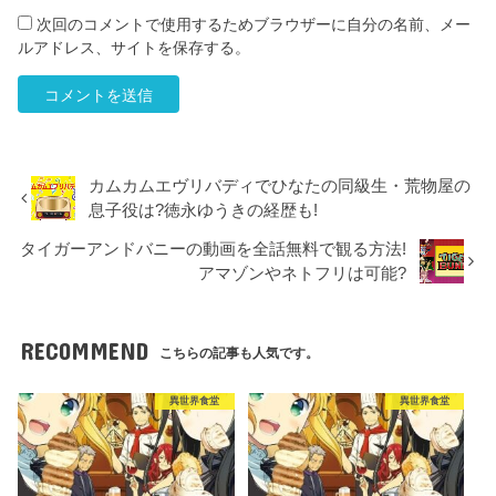
次回のコメントで使用するためブラウザーに自分の名前、メー
ルアドレス、サイトを保存する。
カムカムエヴリバディでひなたの同級生・荒物屋の
息子役は?徳永ゆうきの経歴も!
タイガーアンドバニーの動画を全話無料で観る方法!
アマゾンやネトフリは可能?
RECOMMEND
こちらの記事も人気です。
異世界食堂
異世界食堂