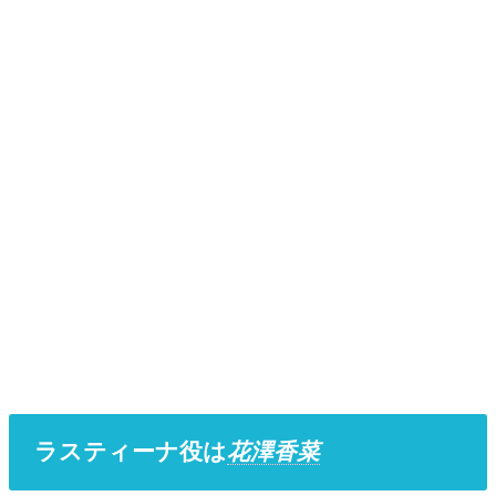
ラスティーナ役は
花澤香菜