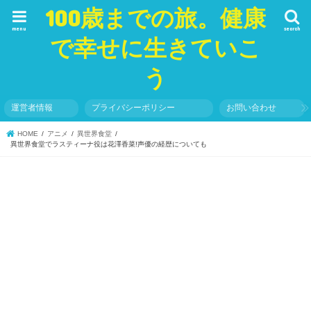
100歳までの旅。健康
menu
search
で幸せに生きていこ
う
運営者情報
プライバシーポリシー
お問い合わせ
HOME
アニメ
異世界食堂
異世界食堂でラスティーナ役は花澤香菜!声優の経歴についても