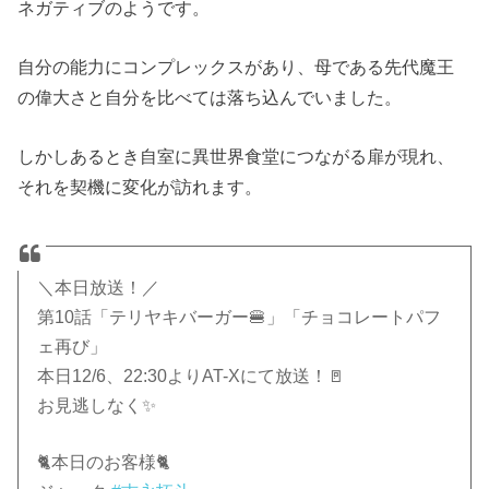
ネガティブのようです。
自分の能力にコンプレックスがあり、母である先代魔王
の偉大さと自分を比べては落ち込んでいました。
しかしあるとき自室に異世界食堂につながる扉が現れ、
それを契機に変化が訪れます。
＼本日放送！／
第10話「テリヤキバーガー🍔」「チョコレートパフ
ェ再び」
本日12/6、22:30よりAT-Xにて放送！🚪
お見逃しなく✨
🐈本日のお客様🐈