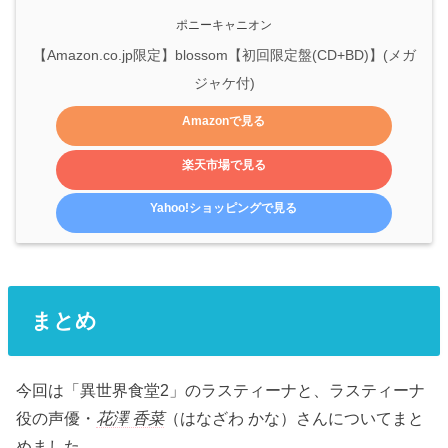
ポニーキャニオン
【Amazon.co.jp限定】blossom【初回限定盤(CD+BD)】(メガ
ジャケ付)
Amazonで見る
楽天市場で見る
Yahoo!ショッピングで見る
まとめ
今回は「異世界食堂2」のラスティーナと、ラスティーナ
役の声優・
花澤 香菜
（はなざわ かな）さんについてまと
めました。