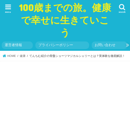
100歳までの旅。健康
menu
search
で幸せに生きていこ
う
運営者情報
プライバシーポリシー
お問い合わせ
HOME
健康
てんちむ紹介の骨盤ショーツマジカルシェリーとは？実体験を徹底解説！