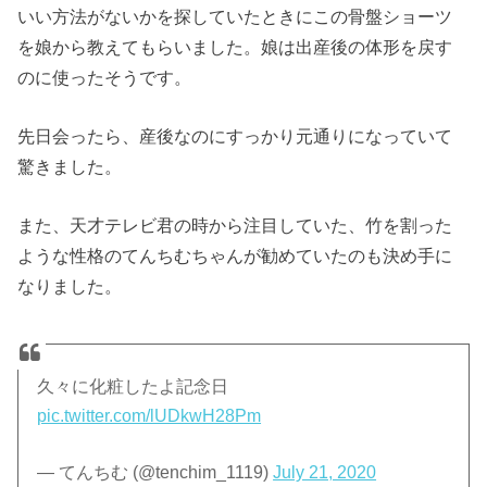
いい方法がないかを探していたときにこの骨盤ショーツ
を娘から教えてもらいました。娘は出産後の体形を戻す
のに使ったそうです。
先日会ったら、産後なのにすっかり元通りになっていて
驚きました。
また、天才テレビ君の時から注目していた、竹を割った
ような性格のてんちむちゃんが勧めていたのも決め手に
なりました。
久々に化粧したよ記念日
pic.twitter.com/lUDkwH28Pm
— てんちむ (@tenchim_1119)
July 21, 2020