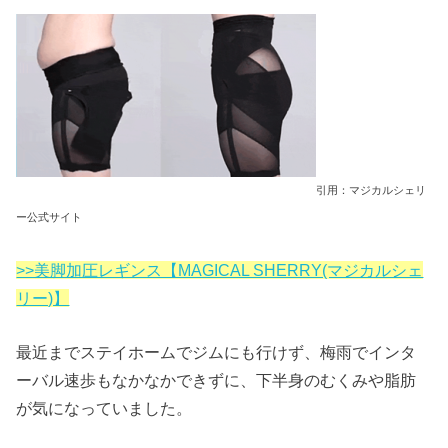
引用：マジカルシェリ
ー公式サイト
>>美脚加圧レギンス【MAGICAL SHERRY(マジカルシェ
リー)】
最近までステイホームでジムにも行けず、梅雨でインタ
ーバル速歩もなかなかできずに、下半身のむくみや脂肪
が気になっていました。