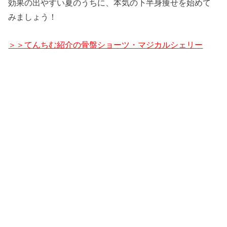
効果の出やすい夏のうちに、本気の下半身痩せを始めて
みましょう！
＞＞てんちむ紹介の骨盤ショーツ・マジカルシェリー