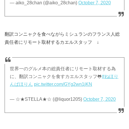
— aiko_28chan (@aiko_28chan)
October 7, 2020
翻訳コンニャクを食べながらミシュランのフランス人総
責任者にリモート取材するカエルスタッフ ↓
世界一のグルメ本の総責任者にリモート取材する為
に、翻訳コンニャクを食すカエルスタッフ🐸
#ねほり
んぱほりん
pic.twitter.com/GYg2wn1jKN
— ☆★STELLA★☆ (@liquor1205)
October 7, 2020