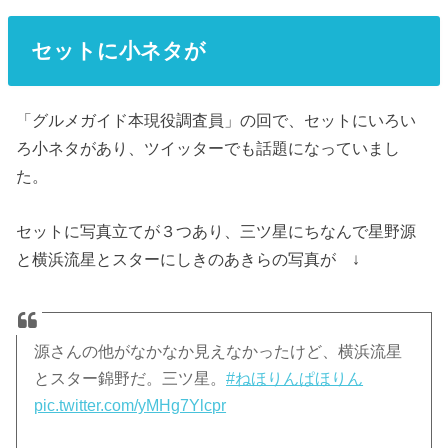
セットに小ネタが
「グルメガイド本現役調査員」の回で、セットにいろい
ろ小ネタがあり、ツイッターでも話題になっていまし
た。
セットに写真立てが３つあり、三ツ星にちなんで星野源
と横浜流星とスターにしきのあきらの写真が ↓
源さんの他がなかなか見えなかったけど、横浜流星
とスター錦野だ。三ツ星。
#ねほりんぱほりん
pic.twitter.com/yMHg7Ylcpr