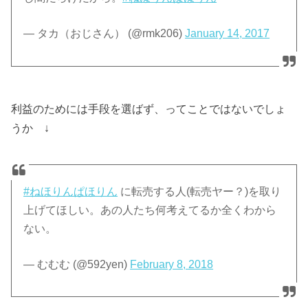
— タカ（おじさん） (@rmk206)
January 14, 2017
利益のためには手段を選ばず、ってことではないでしょ
うか ↓
#ねほりんぱほりん
に転売する人(転売ヤー？)を取り
上げてほしい。あの人たち何考えてるか全くわから
ない。
— むむむ (@592yen)
February 8, 2018