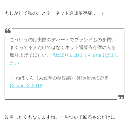
もしかして私のこと？ ネット通販依存症… ↓
こういうのは実際のデパートでブランドものを買い
まくってる人だけではなくネット通販依存症の人も
取り上げてほしい。
#ねほりんぱほりん
#ねほぱほし
たい
— ねほりん（大変革の秋改編） (@orfevre1278)
October 3, 2018
改名したくもなりますね。一生ついて回るものだけに ↓