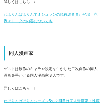
詳しくはこちら ↓
ねほりんぱほりんでミシュランの現役調査員が登場！赤
裸々トークの内容についても
同人漫画家
ゲストは原作のキャラや設定を生かした二次創作の同人
漫画を手がける同人漫画家３人です。
詳しくはこちら ↓
ねほりんぱほりんシーズン5の２回目は同人漫画家！性癖