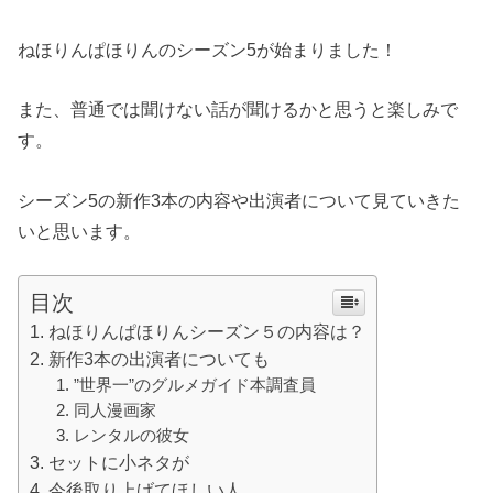
ねほりんぱほりんのシーズン5が始まりました！
また、普通では聞けない話が聞けるかと思うと楽しみで
す。
シーズン5の新作3本の内容や出演者について見ていきた
いと思います。
目次
ねほりんぱほりんシーズン５の内容は？
新作3本の出演者についても
”世界一”のグルメガイド本調査員
同人漫画家
レンタルの彼女
セットに小ネタが
今後取り上げてほしい人