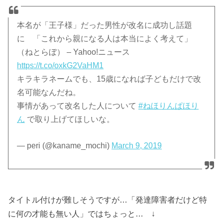
本名が「王子様」だった男性が改名に成功し話題
に 「これから親になる人は本当によく考えて」
（ねとらぼ） – Yahoo!ニュース
https://t.co/oxkG2VaHM1
キラキラネームでも、15歳になれば子どもだけで改
名可能なんだね。
事情があって改名した人について
#ねほりんぱほり
ん
で取り上げてほしいな。
— peri (@kaname_mochi)
March 9, 2019
タイトル付けが難しそうですが…「発達障害者だけど特
に何の才能も無い人」ではちょっと… ↓