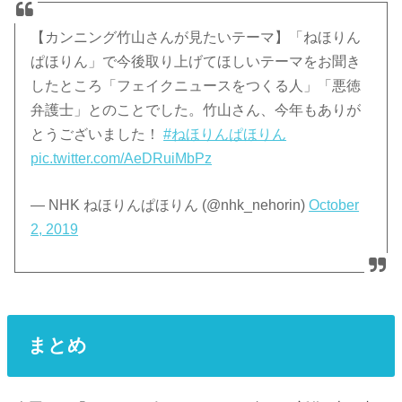
【カンニング竹山さんが見たいテーマ】「ねほりん
ぱほりん」で今後取り上げてほしいテーマをお聞き
したところ「フェイクニュースをつくる人」「悪徳
弁護士」とのことでした。竹山さん、今年もありが
とうございました！
#ねほりんぱほりん
pic.twitter.com/AeDRuiMbPz
— NHK ねほりんぱほりん (@nhk_nehorin)
October
2, 2019
まとめ