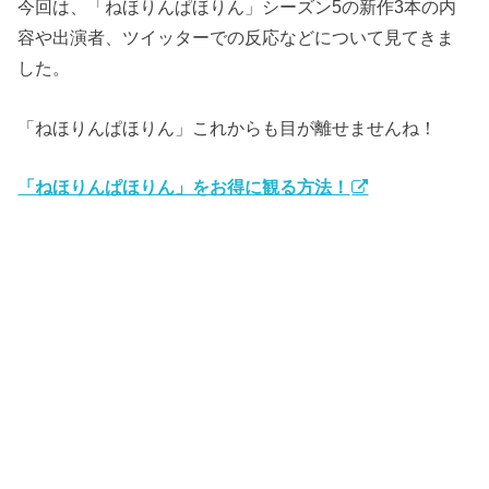
今回は、「ねほりんぱほりん」シーズン5の新作3本の内
容や出演者、ツイッターでの反応などについて見てきま
した。
「ねほりんぱほりん」これからも目が離せませんね！
「ねほりんぱほりん」をお得に観る方法！