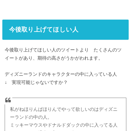
今後取り上げてほしい人
今後取り上げてほしい人のツイートより たくさんのツ
イートがあり、期待の高さがうかがわれます。
ディズニーランドのキャラクターの中に入っている人
↓ 実現可能じゃないですか？
私がねほりんぱほりんでやって欲しいのはディズニ
ーランドの中の人。
ミッキーマウスやドナルドダックの中に入ってる人