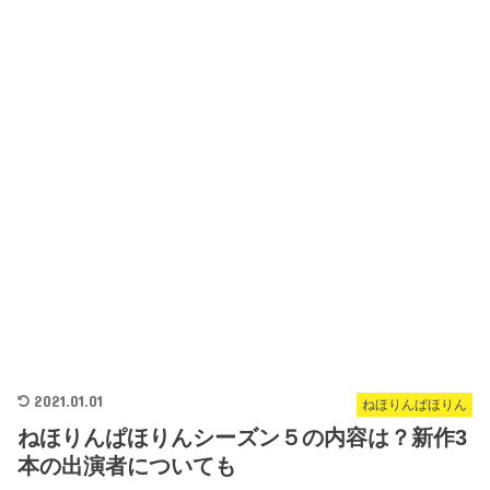
2021.01.01
ねほりんぱほりん
ねほりんぱほりんシーズン５の内容は？新作3
本の出演者についても