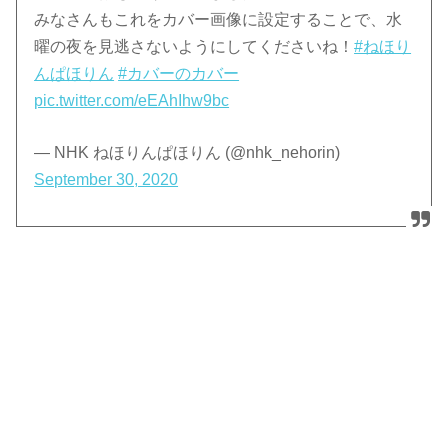
みなさんもこれをカバー画像に設定することで、⽔
曜の夜を⾒逃さないようにしてくださいね！
#ねほり
んぱほりん
#カバーのカバー
pic.twitter.com/eEAhIhw9bc
— NHK ねほりんぱほりん (@nhk_nehorin)
September 30, 2020