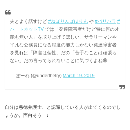
夫とよく話すけど
#ねほりんぱほりん
や
#バリバラ
#
ハートネットTV
では「発達障害者だけど特に何の才
能も無い人」を取り上げてほしい。サラリーマンや
平凡な公務員になる程度の能力しかない発達障害者
を見れば「障害は個性」だの「苦手なことは頑張ら
ない」だの言ってられないことに気づくよね😅
— ぽーれ (@underthetry)
March 19, 2019
自分は悪徳弁護士、と認識している人が出てくるのでし
ょうか。面白そう ↓