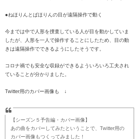
●ねほりんとぱほりんの目が遠隔操作で動く
今までは中で人形を捜査している人が目を動かしていま
したが、人形を一人で操作することにしたため、目の動
きは遠隔操作でできるようにしたそうです。
コロナ禍でも安全な収録ができるよういろいろ工夫され
ていることが分かりました。
Twitter⽤のカバー画像も ↓
【シーズン５予告編・カバー画像】
あの曲をカバーしてみたということで、Twitter⽤の
カバー画像もつくってみました！