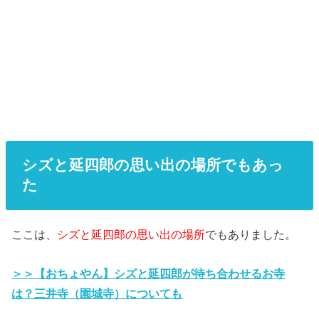
シズと延四郎の思い出の場所でもあっ
た
ここは、
シズと延四郎の思い出の場所
でもありました。
＞＞【おちょやん】シズと延四郎が待ち合わせるお寺
は？三井寺（園城寺）についても