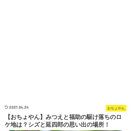
2021.04.24
おちょやん
【おちょやん】みつえと福助の駆け落ちのロ
ケ地は？シズと延四郎の思い出の場所！