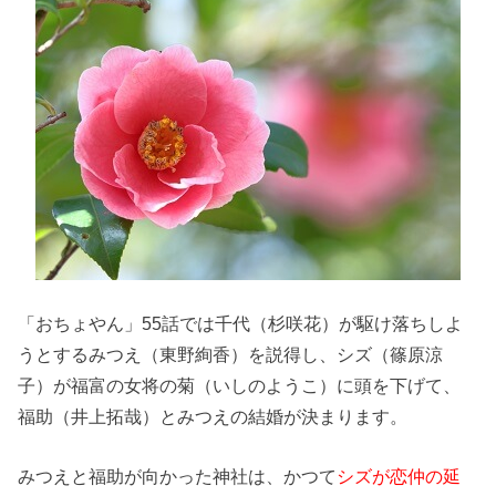
「おちょやん」55話では千代（杉咲花）が駆け落ちしよ
うとするみつえ（東野絢香）を説得し、シズ（篠原涼
子）が福富の女将の菊（いしのようこ）に頭を下げて、
福助（井上拓哉）とみつえの結婚が決まります。
みつえと福助が向かった神社は、かつて
シズが恋仲の延