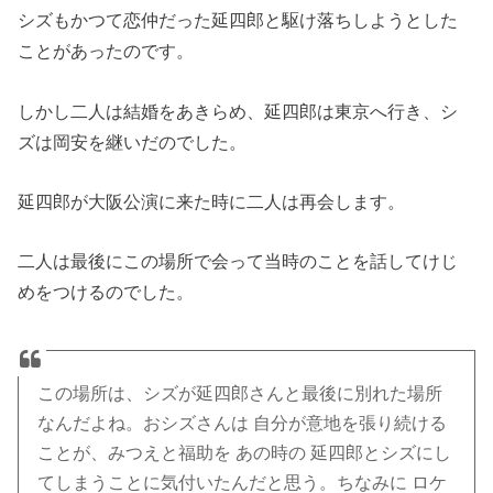
シズもかつて恋仲だった延四郎と駆け落ちしようとした
ことがあったのです。
しかし二人は結婚をあきらめ、延四郎は東京へ行き、シ
ズは岡安を継いだのでした。
延四郎が大阪公演に来た時に二人は再会します。
二人は最後にこの場所で会って当時のことを話してけじ
めをつけるのでした。
この場所は、シズが延四郎さんと最後に別れた場所
なんだよね。おシズさんは 自分が意地を張り続ける
ことが、みつえと福助を あの時の 延四郎とシズにし
てしまうことに気付いたんだと思う。ちなみに ロケ