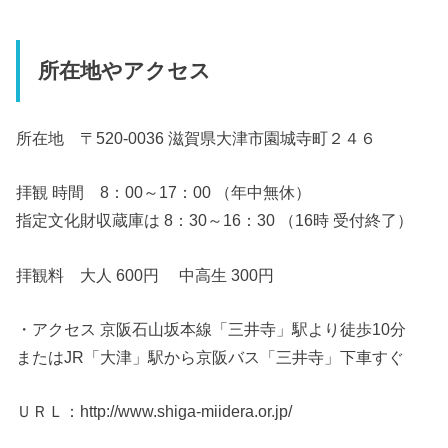
所在地やアクセス
所在地 〒520-0036 滋賀県大津市園城寺町２４６
拝観 時間 8：00～17：00 （年中無休）
指定文化財収蔵庫は 8：30～16：30 （16時 受付終了）
拝観料 大人 600円 中高生 300円
・アクセス 京阪石山坂本線「三井寺」駅より徒歩10分
またはJR「大津」駅から京阪バス「三井寺」下車すぐ
ＵＲＬ：http://www.shiga-miidera.or.jp/