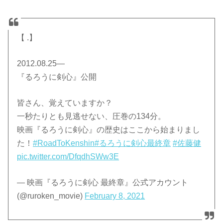
【 .】
2012.08.25―
『るろうに剣心』公開
皆さん、覚えていますか？
一秒たりとも見逃せない、圧巻の134分。
映画『るろうに剣心』の歴史はここから始まりまし
た！
#RoadToKenshin
#るろうに剣心最終章
#佐藤健
pic.twitter.com/DfqdhSWw3E
— 映画『るろうに剣心 最終章』公式アカウント
(@ruroken_movie)
February 8, 2021