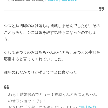
シズと延四郎の駆け落ちは成就しませんでしたが、その
こともあり、シズは娘を許す気持ちになったのでしょ
う。
そしてみつえのおばあちゃんのハナも、みつえの幸せを
応援すると言ってくれていました。
往年のわだかまりが消えて本当に良かった！
わぁ！結婚おめでとうー！福助くんとみつえちゃん
のオフショットです！
お互いに「全然、気を遣わない」という
#井上拓哉