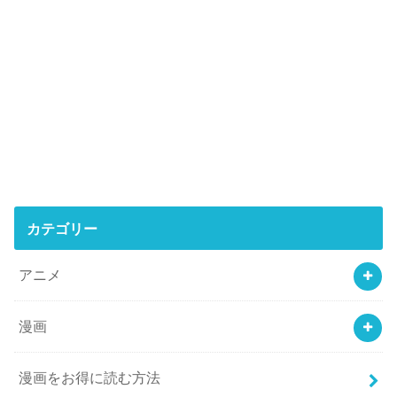
カテゴリー
アニメ
漫画
漫画をお得に読む方法