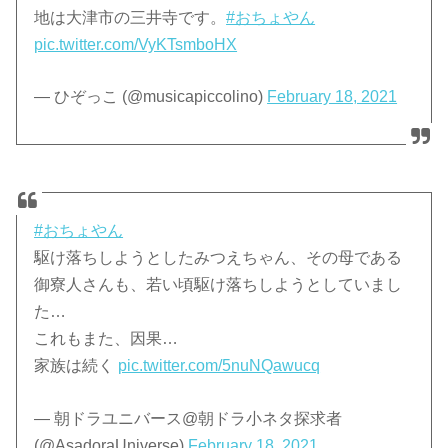
地は大津市の三井寺です。
#おちょやん
pic.twitter.com/VyKTsmboHX
— ひぞっこ (@musicapiccolino)
February 18, 2021
#おちょやん
駆け落ちしようとしたみつえちゃん、その母である
御寮人さんも、若い頃駆け落ちしようとしていまし
た…
これもまた、因果…
家族は続く
pic.twitter.com/5nuNQawucq
— 朝ドラユニバース@朝ドラ小ネタ探求者
(@AsadoraUniverse)
February 18, 2021