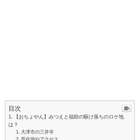
目次
【おちょやん】みつえと福助の駆け落ちのロケ地
は？
大津市の三井寺
所在地やアクセス