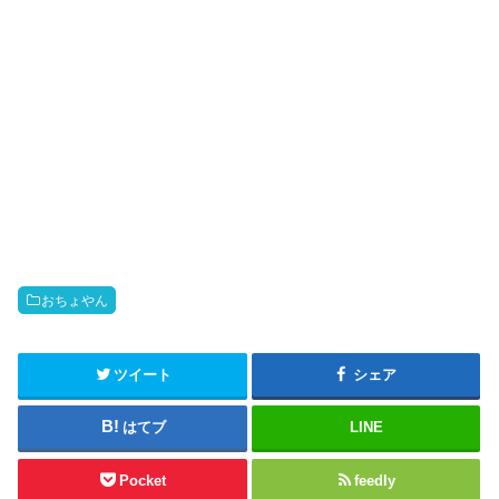
おちょやん
ツイート
シェア
はてブ
LINE
Pocket
feedly