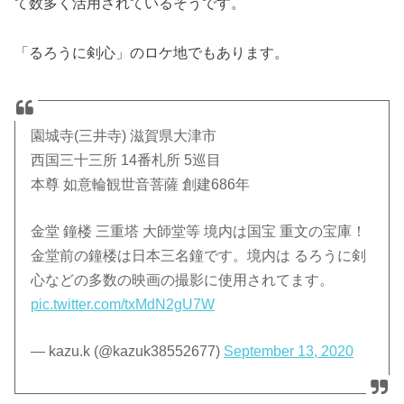
て数多く活用されているそうです。
「るろうに剣心」のロケ地でもあります。
園城寺(三井寺) 滋賀県大津市
西国三十三所 14番札所 5巡目
本尊 如意輪観世音菩薩 創建686年
金堂 鐘楼 三重塔 大師堂等 境内は国宝 重文の宝庫！
金堂前の鐘楼は日本三名鐘です。境内は るろうに剣
心などの多数の映画の撮影に使用されてます。
pic.twitter.com/txMdN2gU7W
— kazu.k (@kazuk38552677)
September 13, 2020