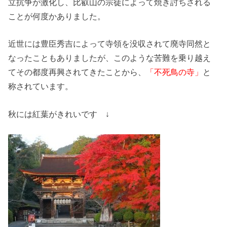
立抗争が激化し、比叡山の宗徒によって焼き討ちされる
ことが何度かありました。
近世には豊臣秀吉によって寺領を没収されて廃寺同然と
なったこともありましたが、このような苦難を乗り越え
てその都度再興されてきたことから、
「不死鳥の寺」
と
称されています。
秋には紅葉がきれいです ↓