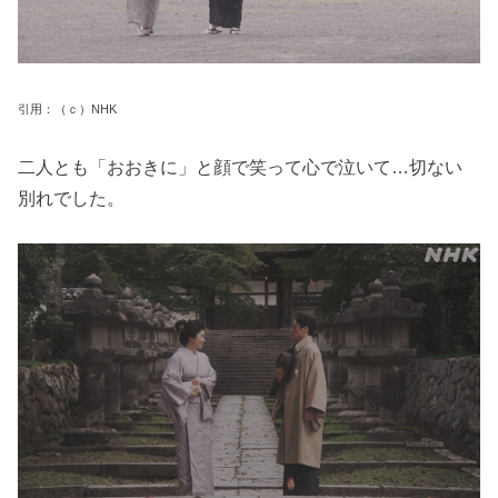
引用：（ｃ）NHK
二人とも「おおきに」と顔で笑って心で泣いて…切ない
別れでした。