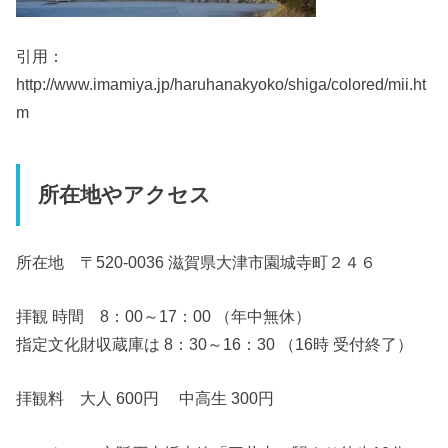
引用：
http://www.imamiya.jp/haruhanakyoko/shiga/colored/mii.ht
m
所在地やアクセス
所在地 〒520-0036 滋賀県大津市園城寺町２４６
拝観 時間 8：00～17：00 （年中無休）
指定文化財収蔵庫は 8：30～16：30 （16時 受付終了）
拝観料 大人 600円 中高生 300円