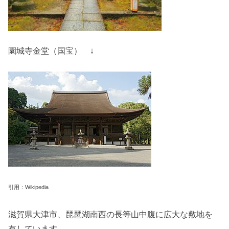
園城寺金堂（国宝） ↓
引用：Wikipedia
滋賀県大津市、琵琶湖南西の長等山中腹に広大な敷地を
有しています。