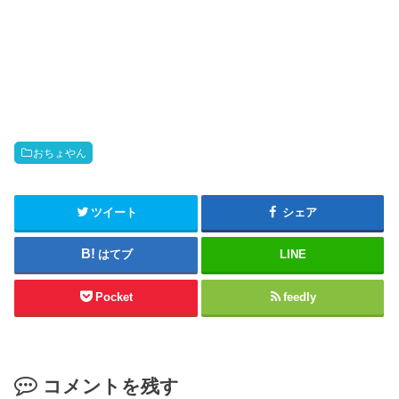
おちょやん
ツイート
シェア
はてブ
LINE
Pocket
feedly
コメントを残す