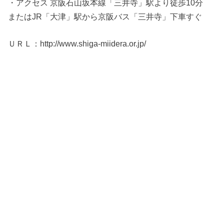
・アクセス 京阪石山坂本線「三井寺」駅より徒歩10分
またはJR「大津」駅から京阪バス「三井寺」下車すぐ
ＵＲＬ：http://www.shiga-miidera.or.jp/