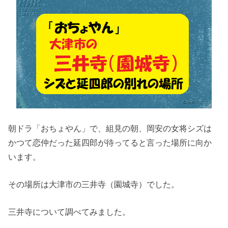
朝ドラ「おちょやん」で、組見の朝、岡安の女将シズは
かつて恋仲だった延四郎が待ってると言った場所に向か
います。
その場所は大津市の三井寺（園城寺）でした。
三井寺について調べてみました。