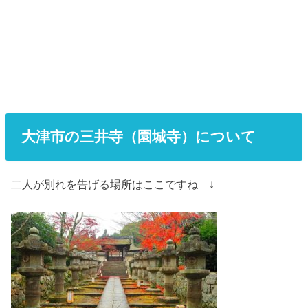
大津市の三井寺（園城寺）について
二人が別れを告げる場所はここですね ↓