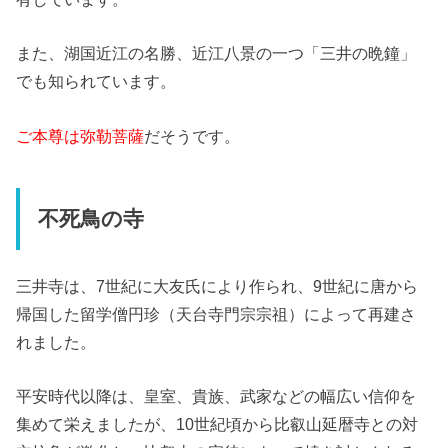
また、湖国近江の名勝、近江八景の一つ「三井の晩鐘」
でも知られています。
ご本尊は弥勒菩薩
だそうです。
不死鳥の寺
三井寺は、7世紀に大友氏により作られ、9世紀に唐から
帰国した留学僧円珍（天台寺門宗宗祖）によって再建さ
れました。
平安時代以降は、皇室、貴族、武家などの幅広い信仰を
集めて栄えましたが、10世紀頃から比叡山延暦寺との対