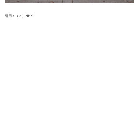
引用：（ｃ）NHK