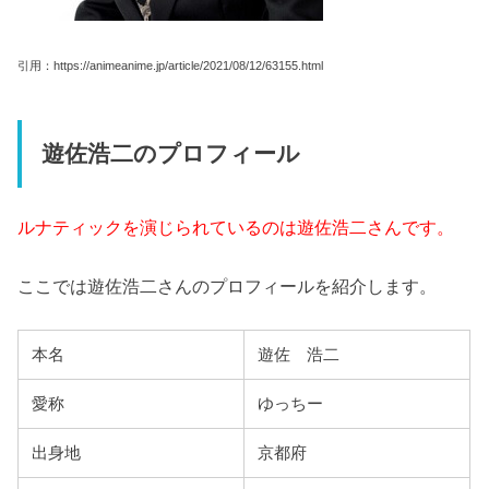
引用：https://animeanime.jp/article/2021/08/12/63155.html
遊佐浩二のプロフィール
ルナティックを演じられているのは遊佐浩二さんです。
ここでは遊佐浩二さんのプロフィールを紹介します。
本名
遊佐 浩二
愛称
ゆっちー
出身地
京都府