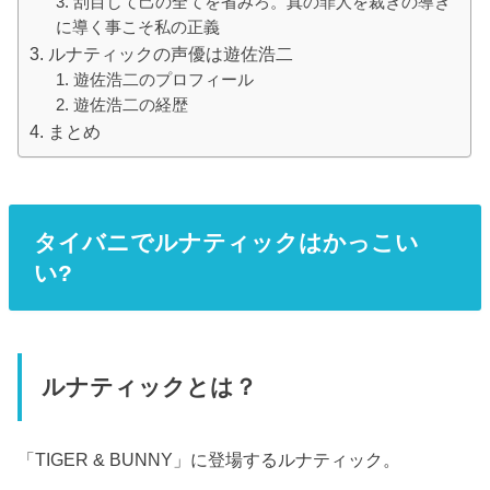
刮目して己の全てを省みろ。真の罪人を裁きの導き
に導く事こそ私の正義
ルナティックの声優は遊佐浩二
遊佐浩二のプロフィール
遊佐浩二の経歴
まとめ
タイバニでルナティックはかっこい
い?
ルナティックとは？
「TIGER & BUNNY」に登場するルナティック。