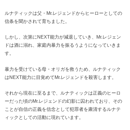
ルナティックは父・Mr.レジェンドからヒーローとしての
信条を聞かされて育ちました。
しかし、次第にNEXT能力が減退していき、Mr.レジェン
ドは酒に溺れ、家庭内暴力を振るうようになっていきま
す。
暴力を受けている母・オリガを救うため、ルナティック
はNEXT能力に目覚めてMr.レジェンドを殺害します。
それから現在に至るまで、ルナティックは正義のヒーロ
ーだった頃のMr.レジェンドの幻影に囚われており、その
ことが自信の正義を信念として犯罪者を粛清するルナテ
ィックとしての活動に現れています。