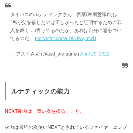
タイバニのルナティックさん、言葉(表層意識)では
｢私が父を殺したのは正しかったと証明するために罪
人を裁く…｣言うてるのだが、あれは自分に嘘をつい
てるのだ。
pic.twitter.com/uDlNPAymwB
— アスイさん (@asd_araiguma)
April 29, 2021
ルナティックの能力
NEXT能力は「青い炎を操る」こと。
火力は最強の炎使いNEXTとされているファイヤーエンブ