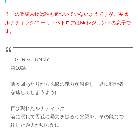
作中の登場人物は誰も気づいていないようですが、実は
ルナティック/ユーリ・ペトロフはMr.レジェンドの息子で
す。
TIGER & BUNNY
第16話
前々回あたりから虎徹の能力が減退し、遂に犯罪者
を逃してしまうように
再び現れたルナティック
酒に溺れて母親に暴力を振るう父親を、その能力で
殺した過去が明らかに