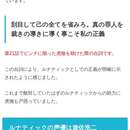
ています。
刮目して己の全てを省みろ。真の罪人を
裁きの導きに導く事こそ私の正義
第21話でピンチに陥った虎徹を助けた際の台詞です。
この台詞により、ルナティックとしての正義が明確に示
されたように感じました。
これまで敵対していたはずのルナティックからの助力に
虎徹も戸惑っていました。
ルナティックの声優は遊佐浩二