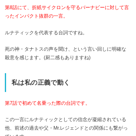
第8話にて、折紙サイクロンを守るバーナビーに対して言
ったインパクト抜群の一言。
ルナティックを代表する台詞ですね。
死の神・タナトスの声を聞け、という言い回しに明確な
殺意を感じます。(厨二感もありますね)
私は私の正義で動く
第7話で初めて名乗った際の台詞です。
この一言にルナティックとしての信念が凝縮されている
他、前述の過去や父・Mr.レジェンドとの関係にも繋がっ