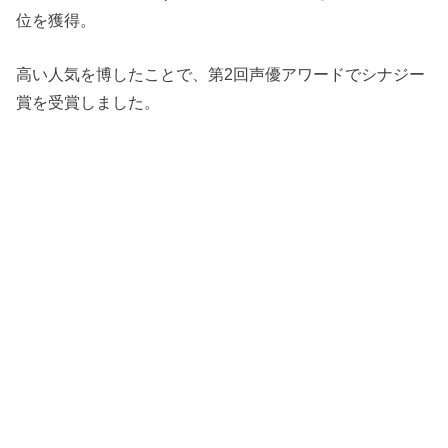
位を獲得。
高い人気を博したことで、第2回声優アワードでシナジー
賞を受賞しました。