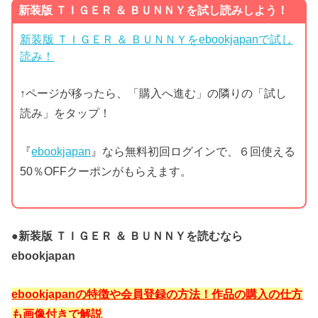
新装版 ＴＩＧＥＲ ＆ ＢＵＮＮＹを試し読みしよう！
新装版 ＴＩＧＥＲ ＆ ＢＵＮＮＹをebookjapanで試し
読み！
↑ページが移ったら、「購入へ進む」の隣りの「試し
読み」をタップ！
『
ebookjapan
』なら無料初回ログインで、６回使える
50％OFFクーポンがもらえます。
●新装版 ＴＩＧＥＲ ＆ ＢＵＮＮＹを読むなら
ebookjapan
ebookjapanの特徴や会員登録の方法！作品の購入の仕方
も画像付きで解説