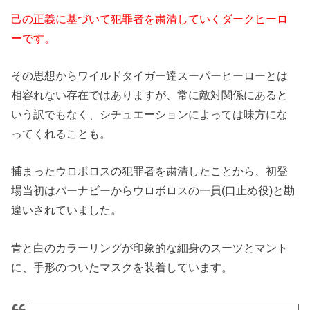
己の正義に基づいて犯罪者を粛清していくダークヒーロ
ーです。
その思想からワイルドタイガー達スーパーヒーローとは
相容れない存在ではありますが、常に敵対関係にあると
いう訳でもなく、シチュエーションによっては味方にな
ってくれることも。
捕まったウロボロスの犯罪者を粛清したことから、初登
場当初はバーナビーからウロボロスの一員(口止め役)と勘
違いされていました。
青と白のカラーリングが印象的な細身のスーツとマント
に、手形のついたマスクを装着しています。