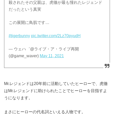
殺されたその父親は、虎徹が最も憧れたレジェンド
だったという真実
この展開に鳥肌です…
#tigerbunny
pic.twitter.com/2Lz70pyudH
— ウェハ゛@ライブ・ア・ライブ再開
(@game_waver)
May 11, 2021
Mr.レジェンドは20年前に活動していたヒーローで、虎徹
はMr.レジェンドに助けられたことでヒーローを目指すよ
うになります。
まさにヒーローの代名詞といえる人物です。