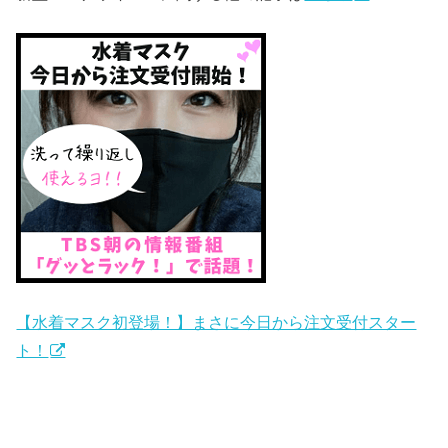
【水着マスク初登場！】まさに今日から注文受付スター
ト！