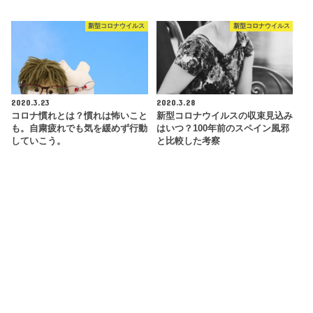
新型コロナウイルス
新型コロナウイルス
2020.3.23
2020.3.28
コロナ慣れとは？慣れは怖いこと
新型コロナウイルスの収束見込み
も。自粛疲れでも気を緩めず行動
はいつ？100年前のスペイン風邪
していこう。
と比較した考察