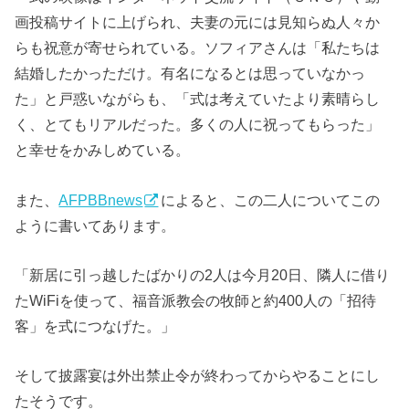
画投稿サイトに上げられ、夫妻の元には見知らぬ人々か
らも祝意が寄せられている。ソフィアさんは「私たちは
結婚したかっただけ。有名になるとは思っていなかっ
た」と戸惑いながらも、「式は考えていたより素晴らし
く、とてもリアルだった。多くの人に祝ってもらった」
と幸せをかみしめている。
また、
AFPBBnews
によると、この二人についてこの
ように書いてあります。
「新居に引っ越したばかりの2人は今月20日、隣人に借り
たWiFiを使って、福音派教会の牧師と約400人の「招待
客」を式につなげた。」
そして披露宴は外出禁止令が終わってからやることにし
たそうです。