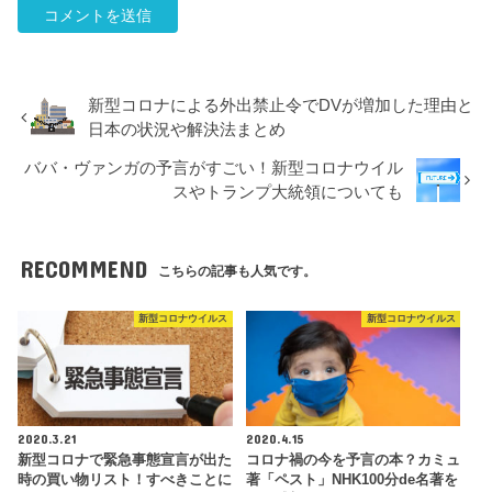
新型コロナによる外出禁止令でDVが増加した理由と
日本の状況や解決法まとめ
ババ・ヴァンガの予言がすごい！新型コロナウイル
スやトランプ大統領についても
RECOMMEND
こちらの記事も人気です。
新型コロナウイルス
新型コロナウイルス
2020.3.21
2020.4.15
新型コロナで緊急事態宣言が出た
コロナ禍の今を予言の本？カミュ
時の買い物リスト！すべきことに
著「ペスト」NHK100分de名著を