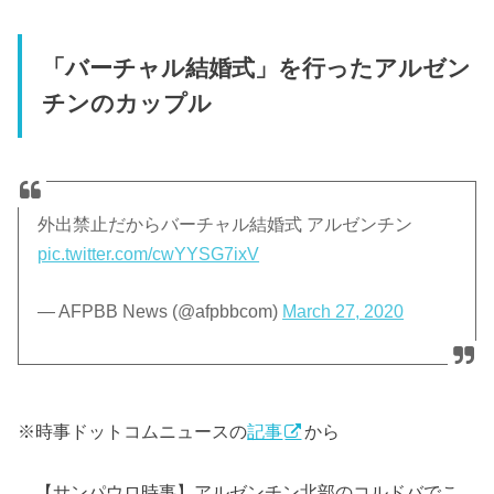
「バーチャル結婚式」を行ったアルゼン
チンのカップル
外出禁止だからバーチャル結婚式 アルゼンチン
pic.twitter.com/cwYYSG7ixV
— AFPBB News (@afpbbcom)
March 27, 2020
※時事ドットコムニュースの
記事
から
【サンパウロ時事】アルゼンチン北部のコルドバでこ