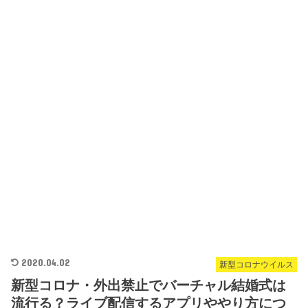
2020.04.02
新型コロナウイルス
新型コロナ・外出禁止でバーチャル結婚式は
流行る？ライブ配信するアプリややり方につ