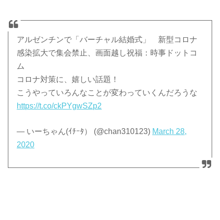
アルゼンチンで「バーチャル結婚式」 新型コロナ
感染拡大で集会禁止、画面越し祝福：時事ドットコ
ム
コロナ対策に、嬉しい話題！
こうやっていろんなことが変わっていくんだろうな
https://t.co/ckPYgwSZp2
— いーちゃん(ｲﾁｰﾀ） (@chan310123)
March 28,
2020