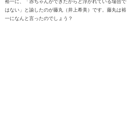
裕一に、「赤ちゃんができたからと浮かれている場合で
はない」と諭したのが藤丸（井上希美）です。藤丸は裕
一になんと言ったのでしょう？