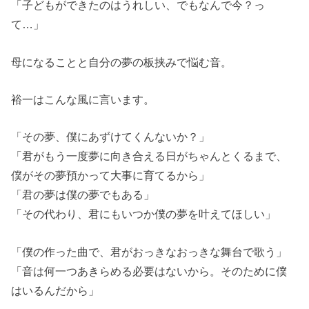
「子どもができたのはうれしい、でもなんで今？っ
て…」
母になることと自分の夢の板挟みで悩む音。
裕一はこんな風に言います。
「その夢、僕にあずけてくんないか？」
「君がもう一度夢に向き合える日がちゃんとくるまで、
僕がその夢預かって大事に育てるから」
「君の夢は僕の夢でもある」
「その代わり、君にもいつか僕の夢を叶えてほしい」
「僕の作った曲で、君がおっきなおっきな舞台で歌う」
「音は何一つあきらめる必要はないから。そのために僕
はいるんだから」