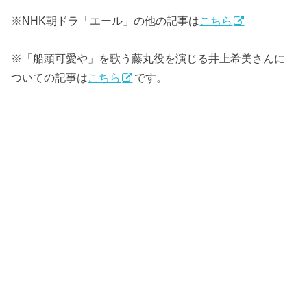
※NHK朝ドラ「エール」の他の記事は
こちら
※「船頭可愛や」を歌う藤丸役を演じる井上希美さんに
ついての記事は
こちら
です。