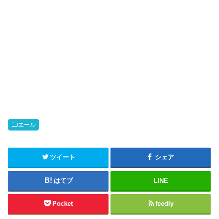
エール
ツイート
シェア
はてブ
LINE
Pocket
feedly