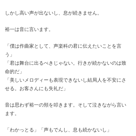
しかし高い声が出ないし、息が続きません。
裕一は音に言います。
「僕は作曲家として、声楽科の君に伝えたいことを言
う」
「君は舞台に出るべきじゃない。行きが続かないのは致
命的だ」
「美しいメロディーも表現できないし結局人を不安にさ
せる。お客さんにも失礼だ」
音は思わず裕一の頬を叩きます。そして泣きながら言い
ます。
「わかっとる」「声もでんし、息も続かないし」