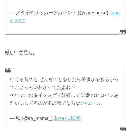
— メタ子のサッカーアカウント (@curespulse)
June
4, 2020
厳しい意見も。
いくら昔でも どんなことをしたら子供ができるかっ
てことくらいわかってたよね？
それでこのタイミングで妊娠して 悲劇のヒロインみ
たいにしてるのが不思議でならない
#エール
— 秋 (@aa_mama_)
June 4, 2020