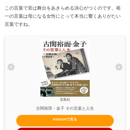
この言葉で音は舞台をあきらめる決心がつくのです。裕
一の言葉は母になる女性にとって本当に響くありがたい
言葉ですね。
宝島社
古関裕而・金子 その言葉と人生
Amazonで見る