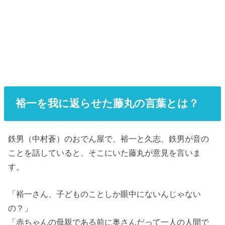
裕一を我に返らせた藤丸の言葉とは？
鉄男（中村蒼）のおでん屋で、裕一と久志、鉄男が音の
ことを話していると、そこにいた藤丸が意見を言いま
す。
「裕一さん、子どものことしか眼中にないんじゃない
の？」
「赤ちゃんの母親である前に奥さんだって一人の人間で