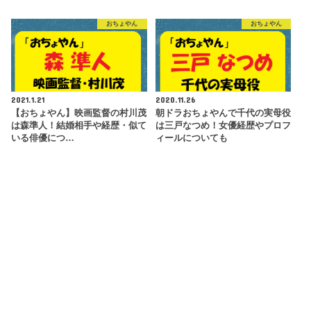
おちょやん
おちょやん
2021.1.21
2020.11.26
【おちょやん】映画監督の村川茂
朝ドラおちょやんで千代の実母役
は森準人！結婚相手や経歴・似て
は三戸なつめ！女優経歴やプロフ
いる俳優につ…
ィールについても