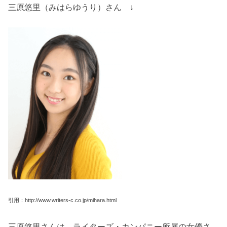
三原悠里（みはらゆうり）さん ↓
引用：http://www.writers-c.co.jp/mihara.html
三原悠里さんは、ライターズ・カンパニー所属の女優さ