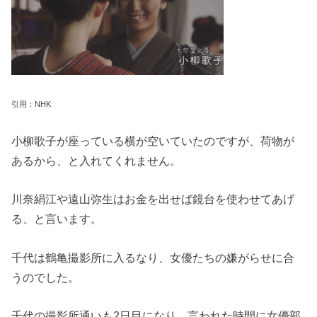
引用：NHK
小柳歌子が座っている横が空いていたのですが、荷物が
あるから、と入れてくれません。
川奈絹江や遠山弥生はお金を出せば鏡台を使わせてあげ
る、と言います。
千代は鶴亀撮影所に入るなり、女優たちの嫌がらせに合
うのでした。
千代の撮影所通いも2日目になり、言われた時間に女優部