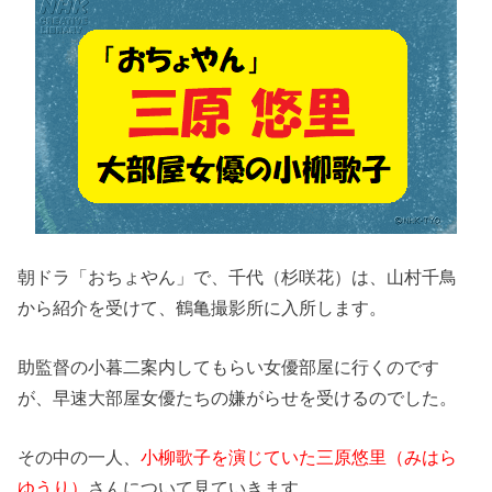
朝ドラ「おちょやん」で、千代（杉咲花）は、山村千鳥
から紹介を受けて、鶴亀撮影所に入所します。
助監督の小暮二案内してもらい女優部屋に行くのです
が、早速大部屋女優たちの嫌がらせを受けるのでした。
その中の一人、
小柳歌子を演じていた三原悠里（みはら
ゆうり）
さんについて見ていきます。