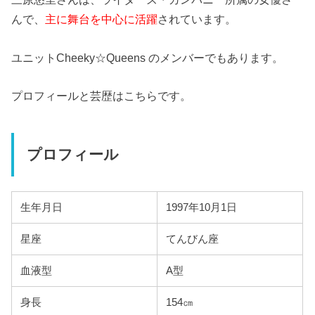
んで、
主に舞台を中心に活躍
されています。
ユニットCheeky☆Queens のメンバーでもあります。
プロフィールと芸歴はこちらです。
プロフィール
生年月日
1997年10月1日
星座
てんびん座
血液型
A型
身長
154㎝