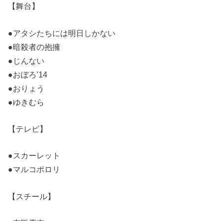
【舞台】
●アタシたちには明日しかない
●暗殺者の抱擁
●じんない
●おぼろ’14
●おりょう
●ゆきむら
【テレビ】
●スカーレット
●マルコポロリ
【スチール】