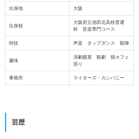
出身地
大阪
大阪府立池田北高校普通
出身校
科 音楽専門コース
特技
声楽 タップダンス 殺陣
演劇鑑賞 観劇 猫カフェ
趣味
巡り
事務所
ライターズ・カンパニー
芸歴