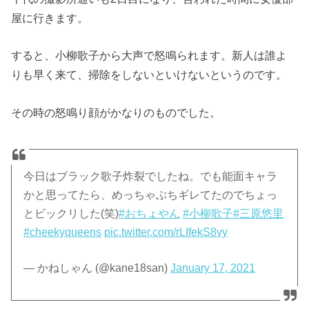
屋に行きます。
すると、小柳歌子から大声で怒鳴られます。新人は誰よ
りも早く来て、掃除をしないといけないというのです。
その時の怒鳴り顔がかなりのものでした。
今日はブラック歌子炸裂でしたね。でも能面キャラ
かと思ってたら、めっちゃぶちギレてたのでちょっ
とビックリした(笑)
#おちょやん
#小柳歌子
#三原悠里
#cheekyqueens
pic.twitter.com/rLIfekS8vy
— かねしゃん (@kane18san)
January 17, 2021