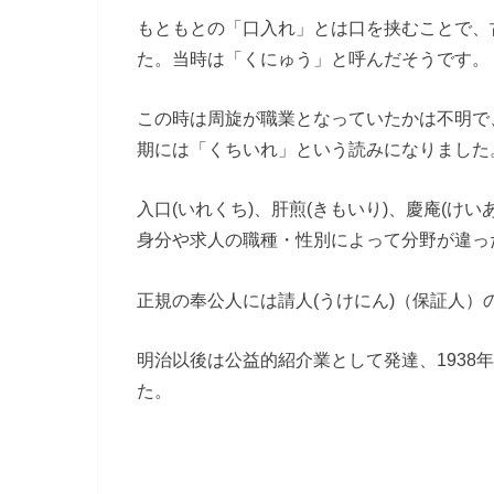
もともとの「口入れ」とは口を挟むことで、
た。当時は「くにゅう」と呼んだそうです。
この時は周旋が職業となっていたかは不明で
期には「くちいれ」という読みになりました
入口(いれくち)、肝煎(きもいり)、慶庵(け
身分や求人の職種・性別によって分野が違っ
正規の奉公人には請人(うけにん)（保証人
明治以後は公益的紹介業として発達、1938
た。