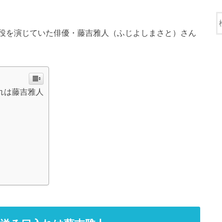
役を演じていた俳優・藤吉雅人（ふじよしまさと）さん
れは藤吉雅人