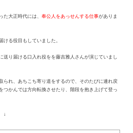
った大正時代には、
奉公人をあっせんする仕事
がありま
届ける役目もしていました。
に送り届ける口入れ役をを藤吉雅人さんが演じていまし
取られ、あちこち寄り道をするので、そのたびに連れ戻
をつかんでは方向転換させたり、階段を抱き上げて登っ
 ↓