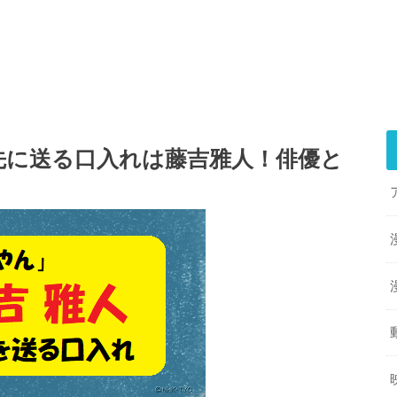
先に送る口入れは藤吉雅人！俳優と