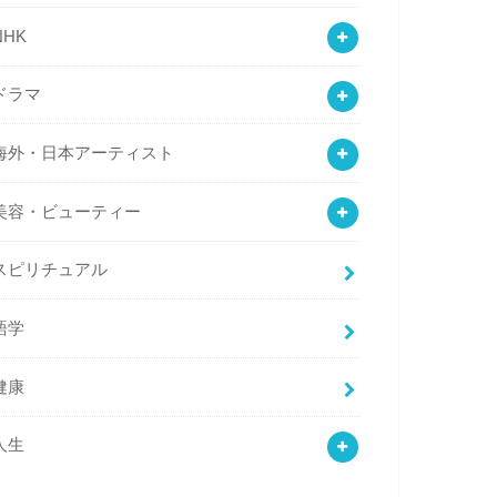
NHK
ドラマ
海外・日本アーティスト
美容・ビューティー
スピリチュアル
語学
健康
人生