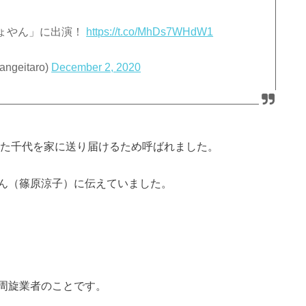
ょやん」に出演！
https://t.co/MhDs7WHdW1
eitaro)
December 2, 2020
った千代を家に送り届けるため呼ばれました。
ん（篠原涼子）に伝えていました。
周旋業者のことです。