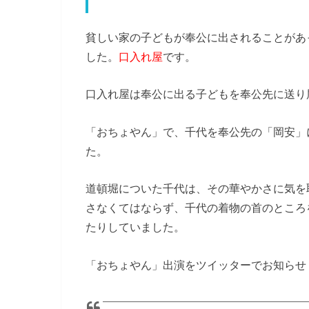
貧しい家の子どもが奉公に出されることがあ
した。
口入れ屋
です。
口入れ屋は奉公に出る子どもを奉公先に送り
「おちょやん」で、千代を奉公先の「岡安」
た。
道頓堀についた千代は、その華やかさに気を
さなくてはならず、千代の着物の首のところ
たりしていました。
「おちょやん」出演をツイッターでお知らせ