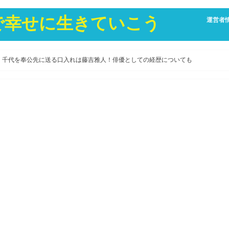
康で幸せに生きていこう
運営者
】千代を奉公先に送る口入れは藤吉雅人！俳優としての経歴についても