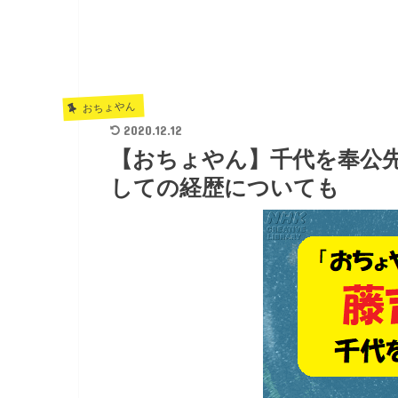
おちょやん
2020.12.12
【おちょやん】千代を奉公
しての経歴についても