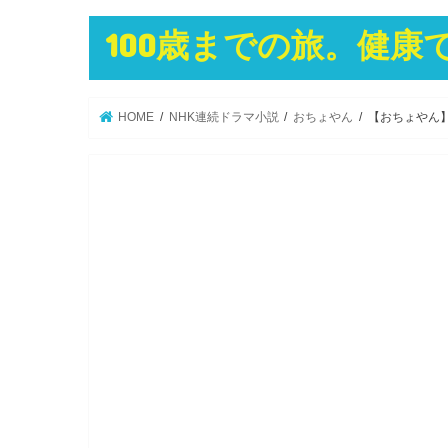
100歳までの旅。健
HOME
NHK連続ドラマ小説
おちょやん
【おちょやん