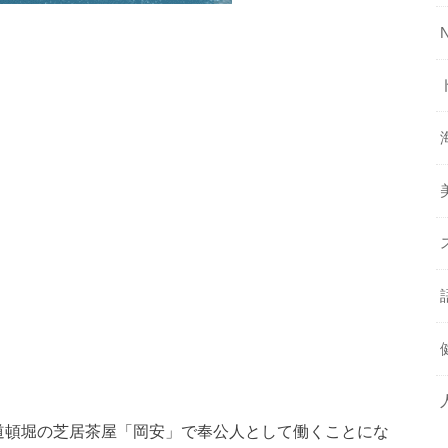
道頓堀の芝居茶屋「岡安」で奉公人として働くことにな