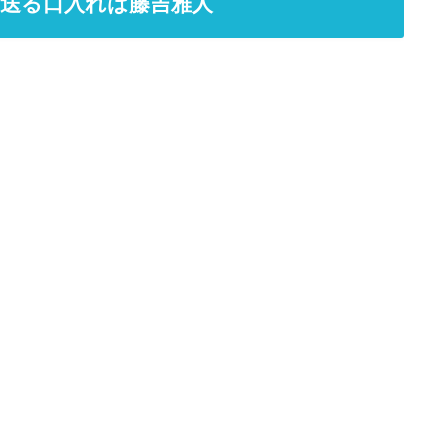
送る口入れは藤吉雅人