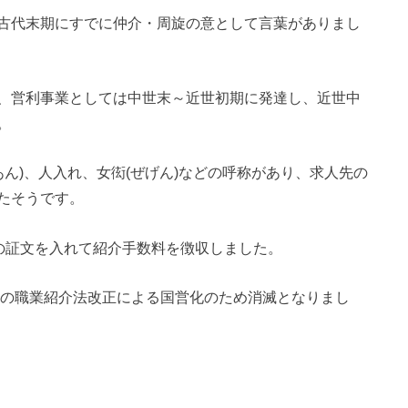
古代末期にすでに仲介・周旋の意として言葉がありまし
、営利事業としては中世末～近世初期に発達し、近世中
。
いあん)、人入れ、女衒(ぜげん)などの呼称があり、求人先の
たそうです。
）の証文を入れて紹介手数料を徴収しました。
年の職業紹介法改正による国営化のため消滅となりまし