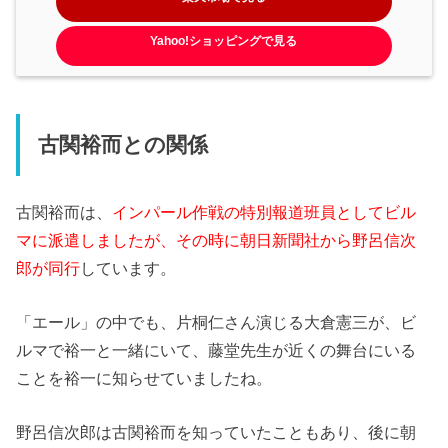
Yahoo!ショッピングで見る
古関裕而との関係
古関裕而は、
インパール作戦の特別報道班員としてビル
マに派遣しましたが、その時に朝日新聞社から野呂信次
郎が同行
しています。
「エール」の中でも、片桐仁さん演じる大倉憲三が、ビ
ルマで裕一と一緒にいて、藤堂先生が近くの舞台にいる
ことを裕一に知らせていましたね。
野呂信次郎は古関裕而を知っていたこともあり、後に朝