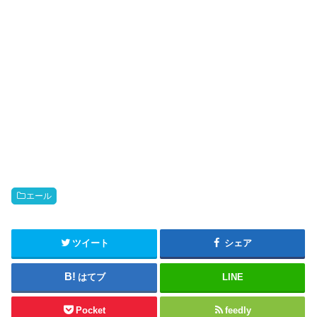
エール
ツイート
シェア
はてブ
LINE
Pocket
feedly