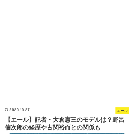
2020.10.27
エール
【エール】記者・大倉憲三のモデルは？野呂
信次郎の経歴や古関裕而との関係も