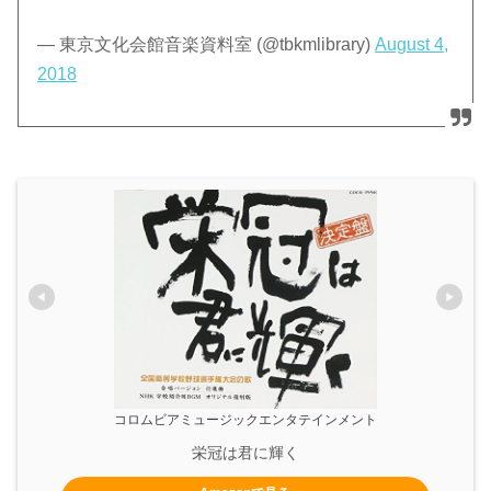
— 東京文化会館音楽資料室 (@tbkmlibrary)
August 4,
2018
コロムビアミュージックエンタテインメント
栄冠は君に輝く