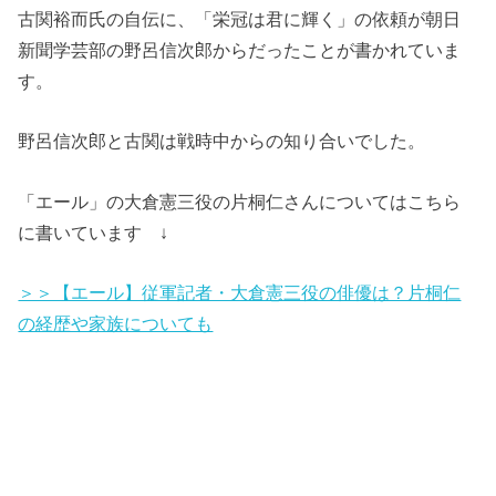
古関裕而氏の自伝に、「栄冠は君に輝く」の依頼が朝日
新聞学芸部の野呂信次郎からだったことが書かれていま
す。
野呂信次郎と古関は戦時中からの知り合いでした。
「エール」の大倉憲三役の片桐仁さんについてはこちら
に書いています ↓
＞＞【エール】従軍記者・大倉憲三役の俳優は？片桐仁
の経歴や家族についても