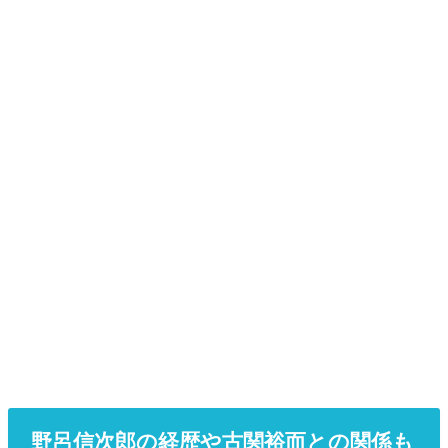
野呂信次郎の経歴や古関裕而との関係も