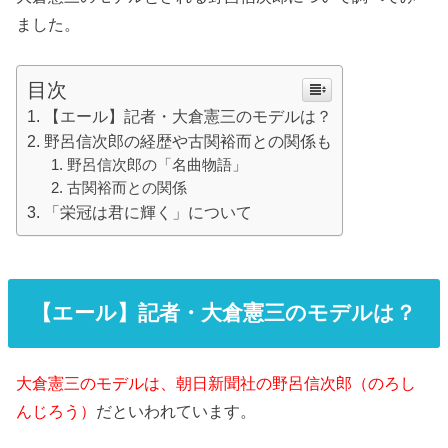
ました。
目次
【エール】記者・大倉憲三のモデルは？
野呂信次郎の経歴や古関裕而との関係も
野呂信次郎の「名曲物語」
古関裕而との関係
「栄冠は君に輝く」について
【エール】記者・大倉憲三のモデルは？
大倉憲三のモデルは、朝日新聞社の野呂信次郎（のろし
んじろう）
だといわれています。