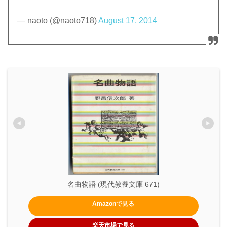
— naoto (@naoto718)
August 17, 2014
名曲物語 (現代教養文庫 671)
Amazonで見る
楽天市場で見る