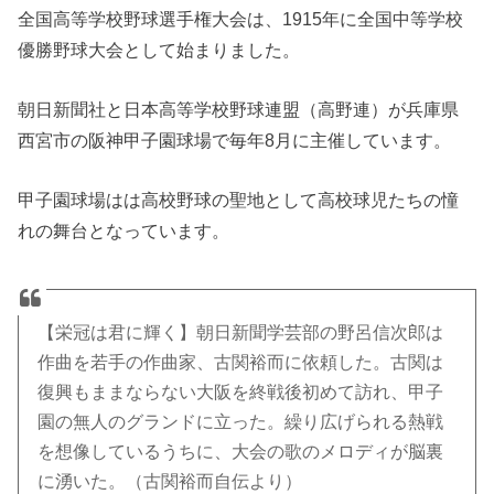
全国高等学校野球選手権大会は、1915年に全国中等学校
優勝野球大会として始まりました。
朝日新聞社と日本高等学校野球連盟（高野連）が兵庫県
西宮市の阪神甲子園球場で毎年8月に主催しています。
甲子園球場はは高校野球の聖地として高校球児たちの憧
れの舞台となっています。
【栄冠は君に輝く】朝日新聞学芸部の野呂信次郎は
作曲を若手の作曲家、古関裕而に依頼した。古関は
復興もままならない大阪を終戦後初めて訪れ、甲子
園の無人のグランドに立った。繰り広げられる熱戦
を想像しているうちに、大会の歌のメロディが脳裏
に湧いた。（古関裕而自伝より）