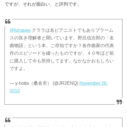
ですが、それが面白い、と評判です。
@funapee
クララは名ピアニストでもありブラーム
スの良き理解者と聞いています。野呂信次郎の「名
曲物語」という本、ご存知ですか？各作曲家の代表
作のエピソードを綴ったものですが、４０年ほど前
に購入して今も所持してます。なかなかおもしろい
ですよ。
— y-hotta（桑名市） (@JR2ENQ)
November 28,
2010