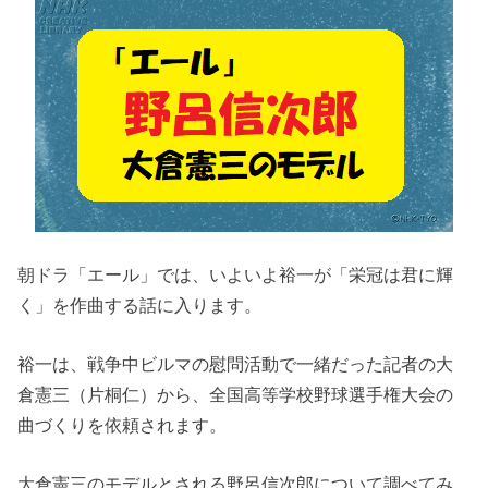
朝ドラ「エール」では、いよいよ裕一が「栄冠は君に輝
く」を作曲する話に入ります。
裕一は、戦争中ビルマの慰問活動で一緒だった記者の大
倉憲三（片桐仁）から、全国高等学校野球選手権大会の
曲づくりを依頼されます。
大倉憲三のモデルとされる野呂信次郎について調べてみ