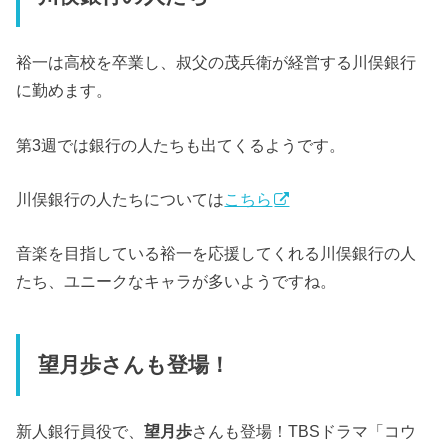
裕一は高校を卒業し、叔父の茂兵衛が経営する川俣銀行
に勤めます。
第3週では銀行の人たちも出てくるようです。
川俣銀行の人たちについては
こちら
音楽を目指している裕一を応援してくれる川俣銀行の人
たち、ユニークなキャラが多いようですね。
望月歩
さんも登場！
新人銀行員役で、
望月歩
さんも登場！TBSドラマ「コウ