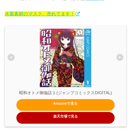
水着素材のマスク、売れてます！
昭和オトメ御伽話 1 (ジャンプコミックスDIGITAL)
Amazonで見る
楽天市場で見る