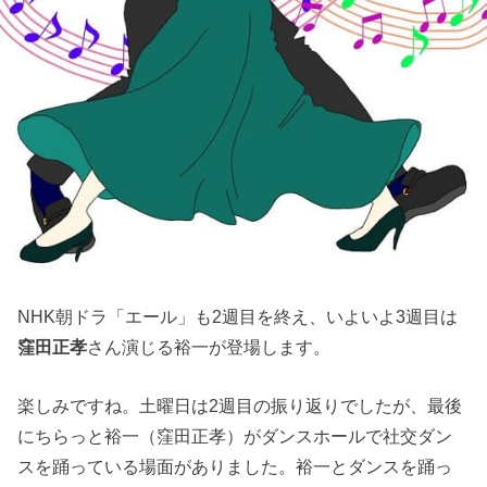
NHK朝ドラ「エール」も2週目を終え、いよいよ3週目は
窪田正孝
さん演じる裕一が登場します。
楽しみですね。土曜日は2週目の振り返りでしたが、最後
にちらっと裕一（窪田正孝）がダンスホールで社交ダン
スを踊っている場面がありました。裕一とダンスを踊っ