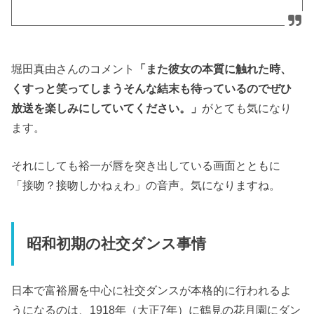
堀田真由さんのコメント
「また彼女の本質に触れた時、
くすっと笑ってしまうそんな結末も待っているのでぜひ
放送を楽しみにしていてください。」
がとても気になり
ます。
それにしても裕一が唇を突き出している画面とともに
「接吻？接吻しかねぇわ」の音声。気になりますね。
昭和初期の社交ダンス事情
日本で富裕層を中心に社交ダンスが本格的に行われるよ
うになるのは、1918年（大正7年）に鶴見の花月園にダン