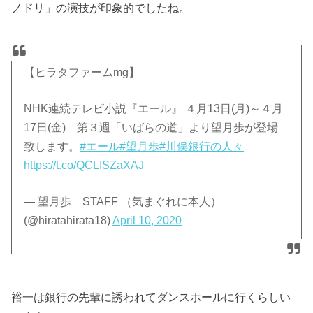
ノドリ」の演技が印象的でしたね。
【ヒラタファームmg】
NHK連続テレビ小説『エール』 ４月13日(月)～４月
17日(金) 第３週「いばらの道」より望月歩が登場
致します。
#エール
#望月歩
#川俣銀行の人々
https://t.co/QCLISZaXAJ
— 望月歩 STAFF （気まぐれに本人）
(@hiratahirata18)
April 10, 2020
裕一は銀行の先輩に誘われてダンスホールに行くらしい