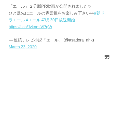
「エール」２分版PR動画が公開されました✨
ひと足先にエールの雰囲気をお楽しみ下さい👀
#朝ド
ラエール
#エール
#3月30日放送開始
https://t.co/JvknmlVPqW
— 連続テレビ小説「エール」 (@asadora_nhk)
March 23, 2020