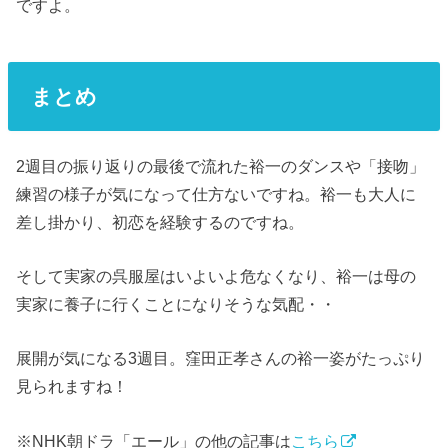
ですよ。
まとめ
2週目の振り返りの最後で流れた裕一のダンスや「接吻」
練習の様子が気になって仕方ないですね。裕一も大人に
差し掛かり、初恋を経験するのですね。
そして実家の呉服屋はいよいよ危なくなり、裕一は母の
実家に養子に行くことになりそうな気配・・
展開が気になる3週目。窪田正孝さんの裕一姿がたっぷり
見られますね！
※NHK朝ドラ「エール」の他の記事は
こちら