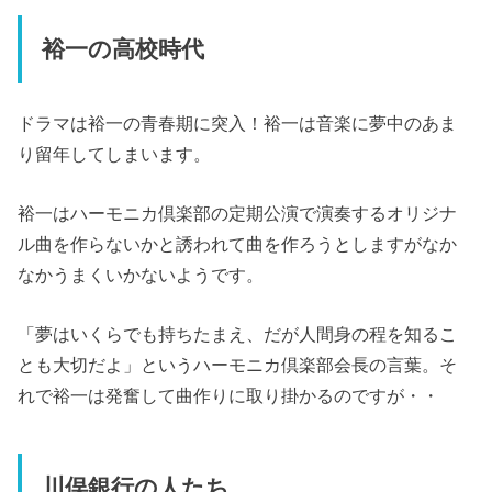
裕一の高校時代
ドラマは裕一の青春期に突入！裕一は音楽に夢中のあま
り留年してしまいます。
裕一はハーモニカ倶楽部の定期公演で演奏するオリジナ
ル曲を作らないかと誘われて曲を作ろうとしますがなか
なかうまくいかないようです。
「夢はいくらでも持ちたまえ、だが人間身の程を知るこ
とも大切だよ」というハーモニカ倶楽部会長の言葉。そ
れで裕一は発奮して曲作りに取り掛かるのですが・・
川俣銀行の人たち