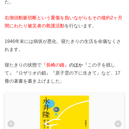
た。
右側頭動脈切断という重傷を負いながらもその後約2ヶ月
間にわたり被災者の救護活動
を行ないます。
1946年末には病状が悪化、寝たきりの生活を余儀なくさ
れます。
寝たきりの状態で
『長崎の鐘』
のほか
『この子を残し
て』『ロザリオの鎖』『原子雲の下に生きて』など、17
冊の著書を書き上げました。