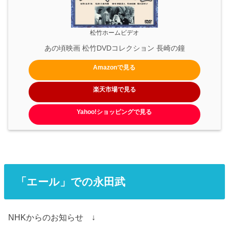
松竹ホームビデオ
あの頃映画 松竹DVDコレクション 長崎の鐘
Amazonで見る
楽天市場で見る
Yahoo!ショッピングで見る
「エール」での永田武
NHKからのお知らせ ↓