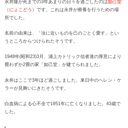
永井隆が死までの3年あまりの日々を過ごしたのは
如己堂
（にょこどう）
です。これは永井が療養を行うための場
所でした。
名前の由来は、「汝に近いものを己のごとく愛す」とい
うところからつけられたそうです。
1948年(昭和23)3月、浦上カトリック信者達の厚意により
畳わずか2畳の家「如己堂」が建てられました。
永井はここで3年ほど過ごしました。来日中のヘレン・ケ
ラーが見舞いにきたそうです。
白血病による心不全で1951年に亡くなりました。43歳で
した。