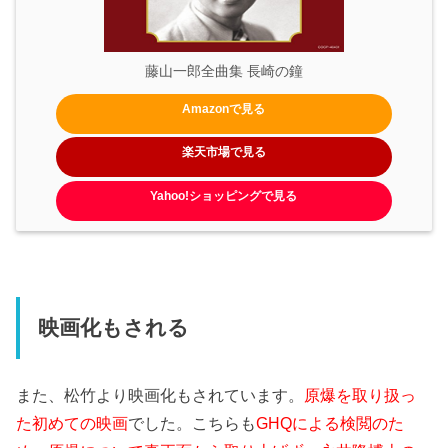
藤山一郎全曲集 長崎の鐘
Amazonで見る
楽天市場で見る
Yahoo!ショッピングで見る
映画化もされる
また、松竹より映画化もされています。
原爆を取り扱っ
た初めての映画
でした。こちらも
GHQによる検閲のた