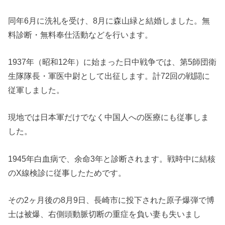
同年6月に洗礼を受け、8月に森山緑と結婚しました。無
料診断・無料奉仕活動などを行います。
1937年（昭和12年）に始まった日中戦争では、第5師団衛
生隊隊長・軍医中尉として出征します。計72回の戦闘に
従軍しました。
現地では日本軍だけでなく中国人への医療にも従事しま
した。
1945年白血病で、余命3年と診断されます。戦時中に結核
のX線検診に従事したためです。
その2ヶ月後の8月9日、長崎市に投下された原子爆弾で博
士は被爆、右側頭動脈切断の重症を負い妻も失いまし