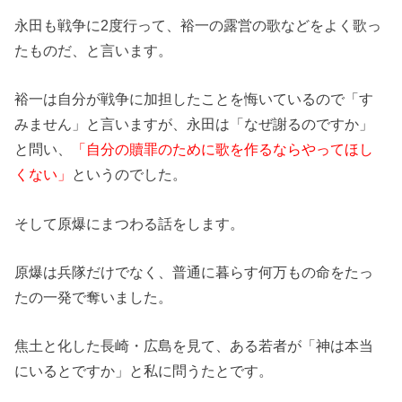
永田も戦争に2度行って、裕一の露営の歌などをよく歌っ
たものだ、と言います。
裕一は自分が戦争に加担したことを悔いているので「す
みません」と言いますが、永田は「なぜ謝るのですか」
と問い、
「自分の贖罪のために歌を作るならやってほし
くない」
というのでした。
そして原爆にまつわる話をします。
原爆は兵隊だけでなく、普通に暮らす何万もの命をたっ
たの一発で奪いました。
焦土と化した長崎・広島を見て、ある若者が「神は本当
にいるとですか」と私に問うたとです。