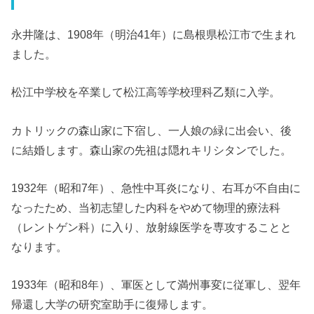
永井隆は、1908年（明治41年）に島根県松江市で生まれ
ました。
松江中学校を卒業して松江高等学校理科乙類に入学。
カトリックの森山家に下宿し、一人娘の緑に出会い、後
に結婚します。森山家の先祖は隠れキリシタンでした。
1932年（昭和7年）、急性中耳炎になり、右耳が不自由に
なったため、当初志望した内科をやめて物理的療法科
（レントゲン科）に入り、放射線医学を専攻することと
なります。
1933年（昭和8年）、軍医として満州事変に従軍し、翌年
帰還し大学の研究室助手に復帰します。