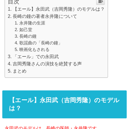
目次
【エール】永田武（吉岡秀隆）のモデルは？
長崎の鐘の著者永井隆について
永井隆の生涯
如己堂
長崎の鐘
歌謡曲の「長崎の鐘」
映画化もされる
「エール」での永田武
吉岡秀隆さんの演技を絶賛する声
まとめ
【エール】永田武（吉岡秀隆）のモデル
は？
永田武のモデルは、長崎の医師・永井隆です。