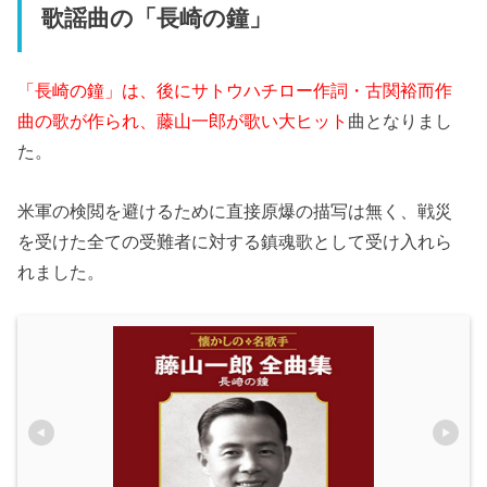
歌謡曲の「長崎の鐘」
「長崎の鐘」は、後にサトウハチロー作詞・古関裕而作
曲の歌が作られ、藤山一郎が歌い大ヒット
曲となりまし
た。
米軍の検閲を避けるために直接原爆の描写は無く、戦災
を受けた全ての受難者に対する鎮魂歌として受け入れら
れました。