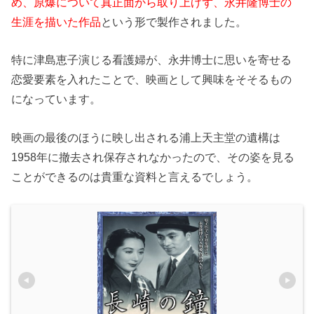
め、原爆について真正面から取り上げず、永井隆博士の
生涯を描いた作品
という形で製作されました。
特に津島恵子演じる看護婦が、永井博士に思いを寄せる
恋愛要素を入れたことで、映画として興味をそそるもの
になっています。
映画の最後のほうに映し出される浦上天主堂の遺構は
1958年に撤去され保存されなかったので、その姿を見る
ことができるのは貴重な資料と言えるでしょう。