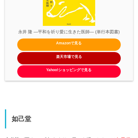
永井 隆 —平和を祈り愛に生きた医師— (単行本図書)
Amazonで見る
楽天市場で見る
Yahoo!ショッピングで見る
如己堂