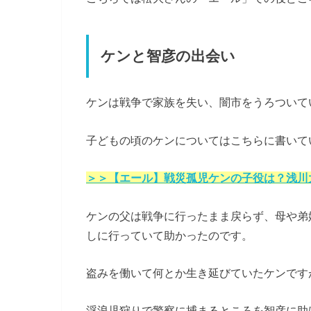
ケンと智彦の出会い
ケンは戦争で家族を失い、闇市をうろついて
子どもの頃のケンについてはこちらに書いて
＞＞【エール】戦災孤児ケンの子役は？浅川
ケンの父は戦争に行ったまま戻らず、母や弟
しに行っていて助かったのです。
盗みを働いて何とか生き延びていたケンです
浮浪児狩りで警察に捕まるところを智彦に助