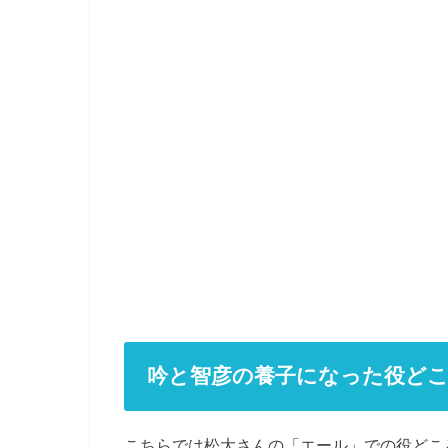
吟と智彦の養子になった役ど
こちらでは松大さんの「エール」での役どこ