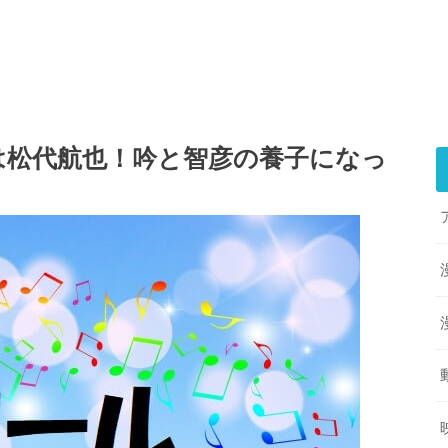
は松代航也！吟と智彦の養子になっ