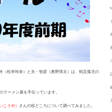
吟（松井玲奈）と夫・智彦（奥野瑛太）は、戦災孤児の
彦のラーメン屋を手伝っています。
いこうや）
さんの役どころについて調べてみました。