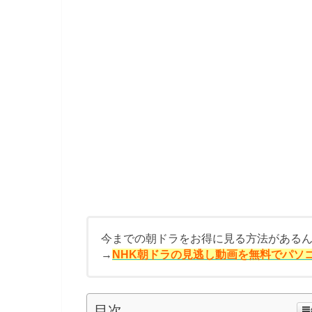
今までの朝ドラをお得に見る方法がある
→
NHK朝ドラの見逃し動画を無料でパソ
目次