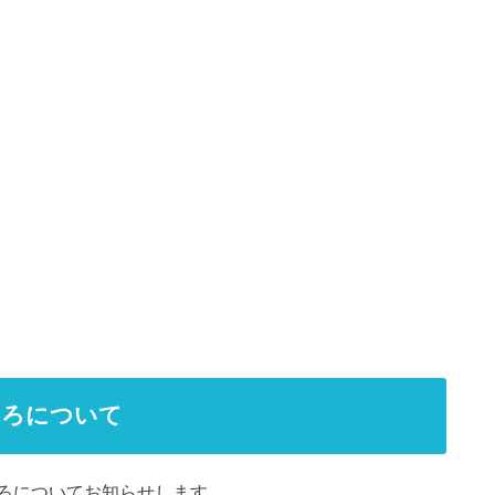
ころについて
ろについてお知らせします。