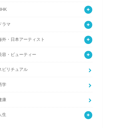
NHK
ドラマ
海外・日本アーティスト
美容・ビューティー
スピリチュアル
語学
健康
人生