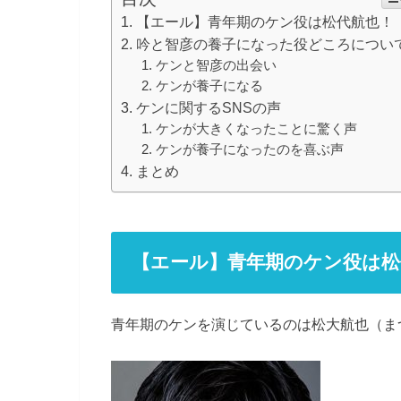
【エール】青年期のケン役は松代航也！
吟と智彦の養子になった役どころについ
ケンと智彦の出会い
ケンが養子になる
ケンに関するSNSの声
ケンが大きくなったことに驚く声
ケンが養子になったのを喜ぶ声
まとめ
【エール】青年期のケン役は松
青年期のケンを演じているのは松大航也（ま