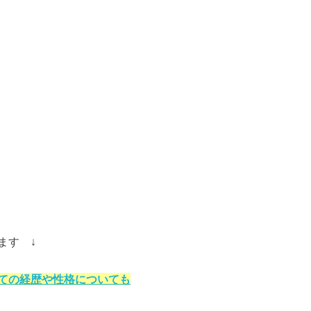
ます ↓
ての経歴や性格についても