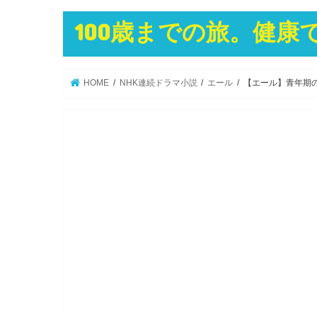
100歳までの旅。健
HOME
NHK連続ドラマ小説
エール
【エール】青年期